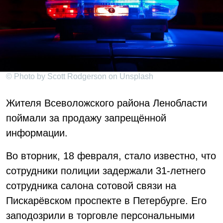
© Photo by Scott Rodgerson on Unsplash
Жителя Всеволожского района Ленобласти
поймали за продажу запрещённой
информации.
Во вторник, 18 февраля, стало известно, что
сотрудники полиции задержали 31-летнего
сотрудника салона сотовой связи на
Пискарёвском проспекте в Петербурге. Его
заподозрили в торговле персональными