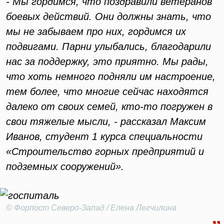
- Мы гордимся, что поздравили ветеранов
боевых действий. Они должны знать, что
мы не забываем про них, гордимся их
подвигами. Парни улыбались, благодарили
нас за поддержку, это приятно. Мы рады,
что хоть немного подняли им настроение,
тем более, что многие сейчас находятся
далеко от своих семей, кто-то погружен в
свои тяжелые мысли, - рассказал Максим
Иванов, студент 1 курса специальности
«Строительство горных предприятий и
подземных сооружений».
© Форпост Северо-Запад / Елена Легчилина