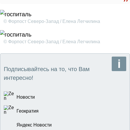
© Форпост Северо-Запад / Елена Легчилина
© Форпост Северо-Запад / Елена Легчилина
Подписывайтесь на то, что Вам
интересно!
Новости
Геократия
Яндекс Новости