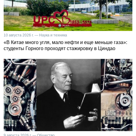
10 августа 2026 г. — Наука и техника
«В Китае много угля, мало нефти и еще меньше газа»:
студенты Горного проходят стажировку в Циндао
9 августа 2026 г. — Общество