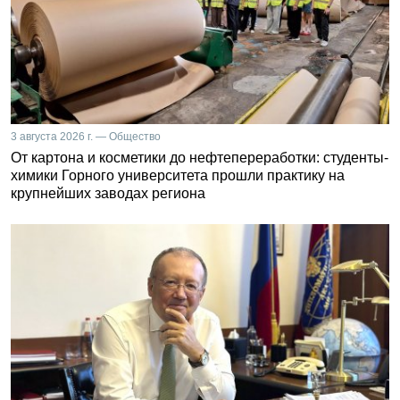
3 августа 2026 г. — Общество
От картона и косметики до нефтепереработки: студенты-
химики Горного университета прошли практику на
крупнейших заводах региона