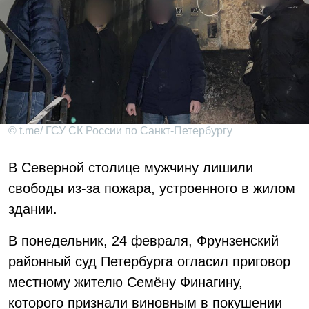
© t.me/ ГСУ СК России по Санкт-Петербургу
В Северной столице мужчину лишили
свободы из-за пожара, устроенного в жилом
здании.
В понедельник, 24 февраля, Фрунзенский
районный суд Петербурга огласил приговор
местному жителю Семёну Финагину,
которого признали виновным в покушении