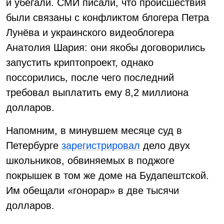
и убегали. СМИ писали, что происшествия
были связаны с конфликтом блогера Петра
Лунёва и украинского видеоблогера
Анатолия Шария: они якобы договорились
запустить криптопроект, однако
поссорились, после чего последний
требовал выплатить ему 8,2 миллиона
долларов.
Напомним, в минувшем месяце суд в
Петербурге
зарегистрировал
дело двух
школьников, обвиняемых в поджоге
покрышек в том же доме на Будапештской.
Им обещали «гонорар» в две тысячи
долларов.