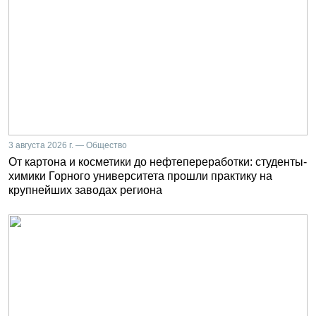
3 августа 2026 г. — Общество
От картона и косметики до нефтепереработки: студенты-
химики Горного университета прошли практику на
крупнейших заводах региона