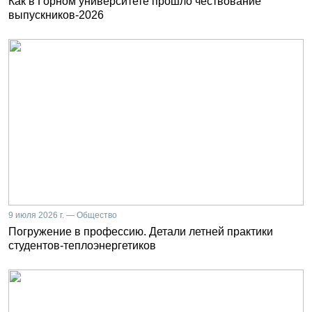
Как в Горном университете прошло чествование
выпускников-2026
9 июля 2026 г. — Общество
Погружение в профессию. Детали летней практики
студентов-теплоэнергетиков