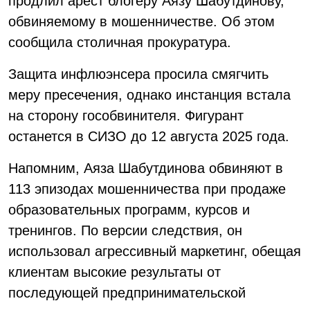
продлил арест блогеру Аязу Шабутдинову,
обвиняемому в мошенничестве. Об этом
сообщила столичная прокуратура.
Защита инфлюэнсера просила смягчить
меру пресечения, однако инстанция встала
на сторону гособвинителя. Фигурант
останется в СИЗО до 12 августа 2025 года.
Напомним, Аяза Шабутдинова обвиняют в
113 эпизодах мошенничества при продаже
образовательных программ, курсов и
тренингов. По версии следствия, он
использовал агрессивный маркетинг, обещая
клиентам высокие результаты от
последующей предпринимательской