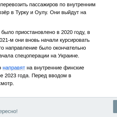
 перевозить пассажиров по внутренним
зёр в Турку и Оулу. Они выйдут на
 было приостановлено в 2020 году, в
021-м они вновь начали курсировать
то направление было окончательно
ачала спецоперации на Украине.
ro
направят
на внутренние финские
ре 2023 года. Перед вводом в
смотр.
ересно!