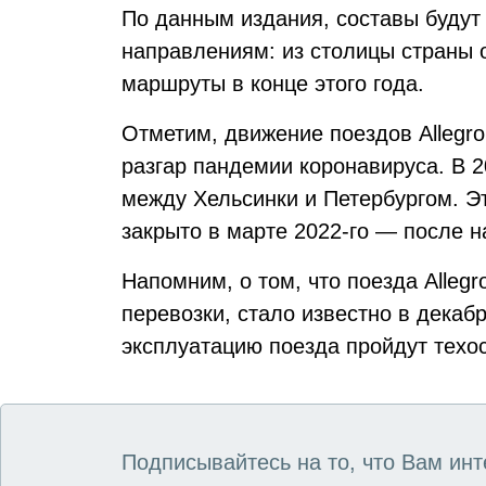
По данным издания, составы будут
направлениям: из столицы страны о
маршруты в конце этого года.
Отметим, движение поездов Allegro
разгар пандемии коронавируса. В 2
между Хельсинки и Петербургом. Э
закрыто в марте 2022-го — после н
Напомним, о том, что поезда Alleg
перевозки, стало известно в декаб
эксплуатацию поезда пройдут техо
Подписывайтесь на то, что Вам инт