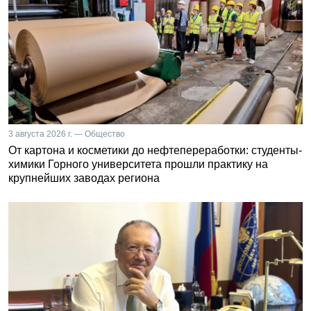
3 августа 2026 г. — Общество
От картона и косметики до нефтепереработки: студенты-
химики Горного университета прошли практику на
крупнейших заводах региона