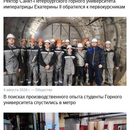
Ректор Санкт-Петербургского горного университета
императрицы Екатерины II обратился к первокурсникам
4 августа 2026 г. — Общество
В поисках производственного опыта студенты Горного
университета спустились в метро