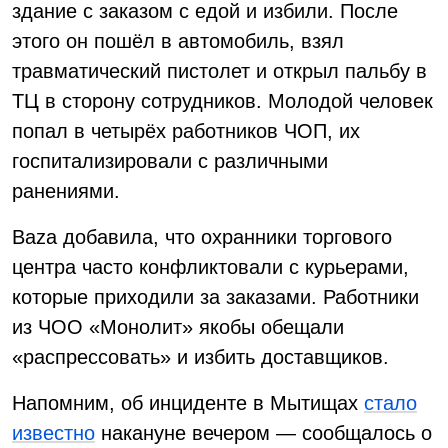
здание с заказом с едой и избили. После
этого он пошёл в автомобиль, взял
травматический пистолет и открыл пальбу в
ТЦ в сторону сотрудников. Молодой человек
попал в четырёх работников ЧОП, их
госпитализировали с различными
ранениями.
Baza добавила, что охранники торгового
центра часто конфликтовали с курьерами,
которые приходили за заказами. Работники
из ЧОО «Монолит» якобы обещали
«распрессовать» и избить доставщиков.
Напомним, об инциденте в Мытищах
стало
известно
накануне вечером — сообщалось о