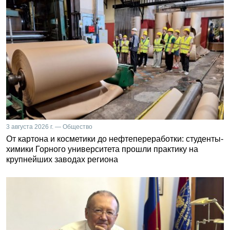
3 августа 2026 г. — Общество
От картона и косметики до нефтепереработки: студенты-
химики Горного университета прошли практику на
крупнейших заводах региона