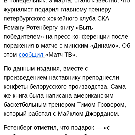
В понедельник, 3 марта, стало известно, что
журналист подарил главному тренеру
петербургского хоккейного клуба СКА
Роману Ротенбергу книгу «Быть
победителем» на пресс-конференции после
поражения в матче с минским «Динамо». Об
этом
сообщил
«Матч ТВ».
По данным издания, вместе с
произведением наставнику преподнесли
конфеты белорусского производства. Сама
же книга была написана американским
баскетбольным тренером Тимом Гровером,
который работал с Майклом Джорданом.
Ротенберг отметил, что подарок — «с