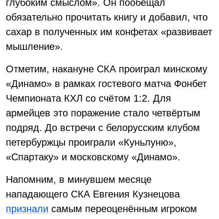
глубоким смыслом». Он пообещал
обязательно прочитать книгу и добавил, что
сахар в полученных им конфетах «развивает
мышление».
Отметим, накануне СКА проиграл минскому
«Динамо» в рамках гостевого матча Фонбет
Чемпионата КХЛ со счётом 1:2. Для
армейцев это поражение стало четвёртым
подряд. До встречи с белорусским клубом
петербуржцы проиграли «Куньлуню»,
«Спартаку» и московскому «Динамо».
Напомним, в минувшем месяце
нападающего СКА Евгения Кузнецова
признали
самым переоценённым игроком