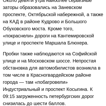
Около девяти утра наиболее серьёзные
заторы образовались на Заневском
проспекте, Октябрьской набережной, а также
на КАД в районе Кудрово и Большого
Обуховского моста. Кроме того,
«покраснели» дороги на Кантемировской
улице и проспекте Маршала Блюхера.
Пробки также наблюдаются на Софийской
улице и на Московском шоссе. Непростая
обстановка для автомобилистов возникла в
том числе в Красногвардейском районе
города — там «побагровели»
Индустриальный и проспект Косыгина. К
09:15 загруженность петербургских дорог
снизилась до шести баллов.