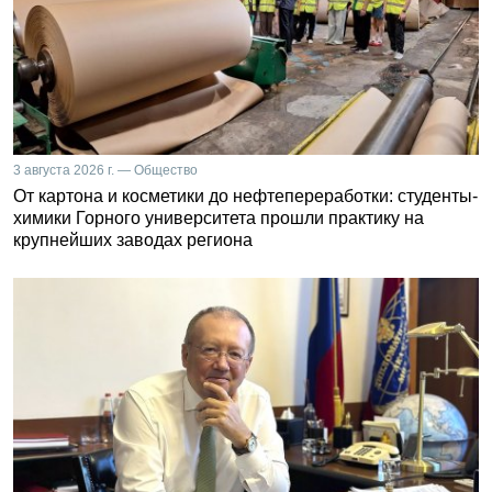
3 августа 2026 г. — Общество
От картона и косметики до нефтепереработки: студенты-
химики Горного университета прошли практику на
крупнейших заводах региона