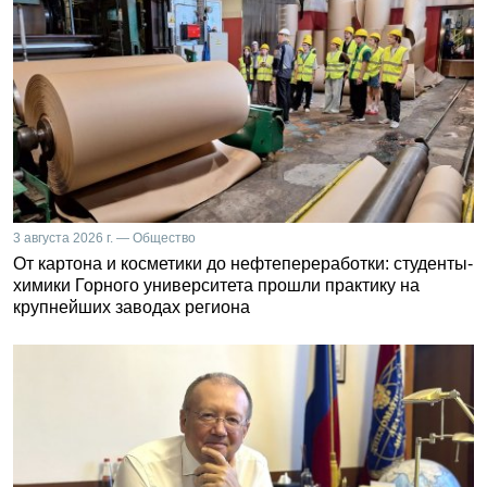
3 августа 2026 г. — Общество
От картона и косметики до нефтепереработки: студенты-
химики Горного университета прошли практику на
крупнейших заводах региона