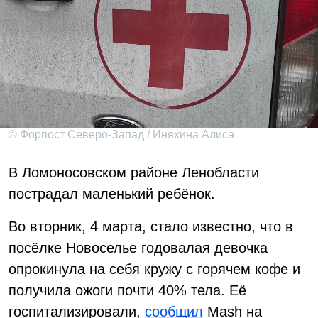
© Форпост Северо-Запад / Иняхина Алиса
В Ломоносовском районе Ленобласти
пострадал маленький ребёнок.
Во вторник, 4 марта, стало известно, что в
посёлке Новоселье годовалая девочка
опрокинула на себя кружу с горячем кофе и
получила ожоги почти 40% тела. Её
госпитализировали,
сообщил
Mash на