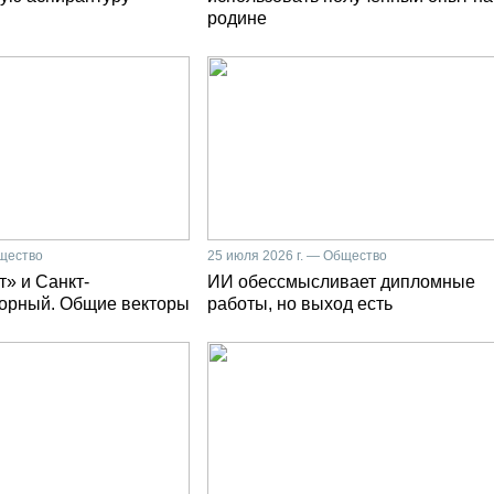
родине
бщество
25 июля 2026 г. — Общество
» и Санкт-
ИИ обессмысливает дипломные
Горный. Общие векторы
работы, но выход есть