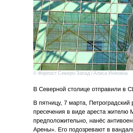
© Форпост Северо-Запад / Алиса Иняхина
В Северной столице отправили в 
В пятницу, 7 марта, Петроградский
пресечения в виде ареста жителю 
предположительно, нанёс антивоен
Арены». Его подозревают в вандал