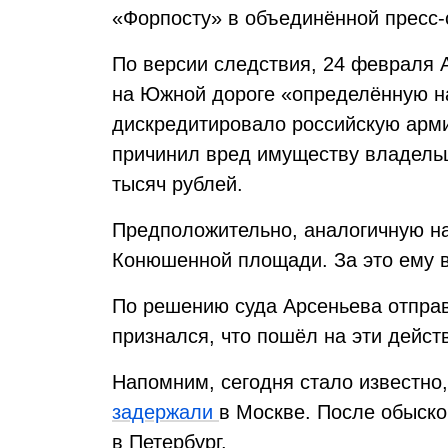
«Форпосту» в объединённой пресс-
По версии следствия, 24 февраля 
на Южной дороге «определённую н
дискредитировало российскую арм
причинил вред имуществу владельц
тысяч рублей.
Предположительно, аналогичную на
Конюшенной площади. За это ему 
По решению суда Арсеньева отправ
признался, что пошёл на эти дейст
Напомним, сегодня стало известно
задержали
в Москве. После обыско
в Петербург.