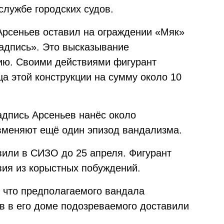
службе городских судов.
Арсеньев оставил на ограждении «Мяк»
адпись». Это высказывание
ию. Своими действиями фигурант
а этой конструкции на сумму около 10
дпись Арсеньев нанёс около
вменяют ещё один эпизод вандализма.
или в СИЗО до 25 апреля. Фигурант
вия из корыстных побуждений.
, что предполагаемого вандала
в в его доме подозреваемого доставили