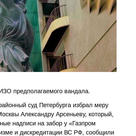
СИЗО предполагаемого вандала.
 районный суд Петербурга избрал меру
Москвы Александру Арсеньеву, который,
ные надписи на забор у «Газпром
изме и дискредитации ВС РФ, сообщили