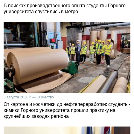
В поисках производственного опыта студенты Горного
университета спустились в метро
3 августа 2026 г. — Общество
От картона и косметики до нефтепереработки: студенты-
химики Горного университета прошли практику на
крупнейших заводах региона