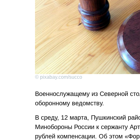
© pixabay.com/succo
Военнослужащему из Северной сто
оборонному ведомству.
В среду, 12 марта, Пушкинский рай
Минобороны России к сержанту Арт
рублей компенсации. Об этом «Фор