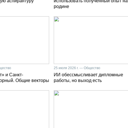
ую аспирантуру
использовать полученный опыт на
родине
бщество
25 июля 2026 г. — Общество
» и Санкт-
ИИ обессмысливает дипломные
Горный. Общие векторы
работы, но выход есть