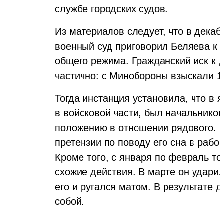
службе городских судов.
Из материалов следует, что в дека
военный суд приговорил Беляева к
общего режима. Гражданский иск к
частично: с Минобороны взыскали 
Тогда инстанция установила, что в
в войсковой части, был начальник
положению в отношении рядового.
претензии по поводу его сна в рабо
Кроме того, с января по февраль т
схожие действия. В марте он удар
его и ругался матом. В результате
собой.