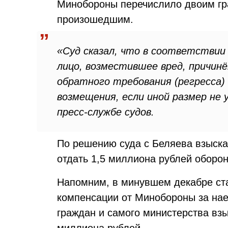
Минобороны перечислило двоим гр
произошедшим.
«Суд сказал, что в соответствии
лицо, возместившее вред, причин
обратного требования (регресса) 
возмещения, если иной размер не
пресс-службе судов.
По решению суда с Беляева взыск
отдать 1,5 миллиона рублей оборо
Напомним, в минувшем декабре ста
компенсации от Минобороны за нае
граждан и самого министерства вз