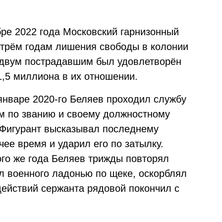
бре 2022 года Московский гарнизонный
 трём годам лишения свободы в колонии
 двум пострадавшим был удовлетворён
1,5 миллиона в их отношении.
 январе 2020-го Беляев проходил службу
ом по званию и своему должностному
 Фигурант высказывал последнему
чее время и ударил его по затылку.
ого же года Беляев трижды повторял
ил военного ладонью по щеке, оскорблял
 действий сержанта рядовой покончил с