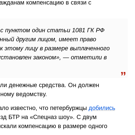
ажданам компенсацию в связи с
 с пунктом один статьи 1081 ГК РФ
ённый другим лицом, имеет право
к этому лицу в размере выплаченного
 установлен законом», — отметили в
али денежные средства. Он должен
нному ведомству.
ло известно, что петербуржцы
добились
зд БТР на «Спецназ шоу». С двум
ыскали компенсацию в размере одного