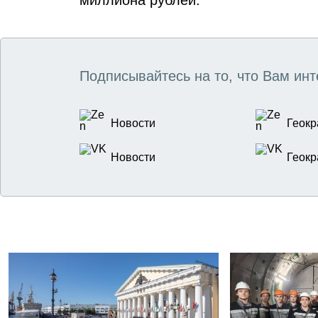
миллиона рублей.
Подписывайтесь на то, что Вам инт
Новости
Геокр
Новости
Геокр