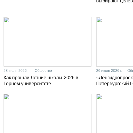
выбирают целев
28 июля 2026 г. — Общество
26 июля 2026 г. — О
Как прошли Летние школы-2026 в
«Ленгидропроект
Горном университете
Петербургский 