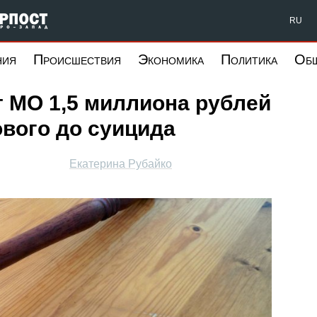
Форпост Северо-Запад
RU
ния
Происшествия
Экономика
Политика
Об
 МО 1,5 миллиона рублей
вого до суицида
Екатерина Рубайко