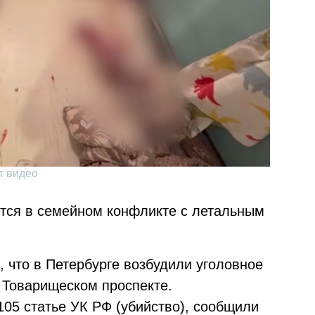
т видео
тся в семейном конфликте с летальным
о, что в Петербурге возбудили уголовное
 Товарищеском проспекте.
105 статье УК РФ (убийство), сообщили