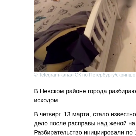
© Telegram-канал СК по Петербургу/скриншо
В Невском районе города разбираю
исходом.
В четверг, 13 марта, стало известн
дело после расправы над женой на
Разбирательство инициировали по 