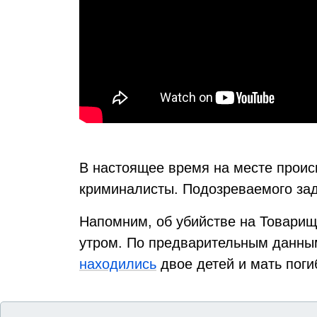
В настоящее время на месте проис
криминалисты. Подозреваемого за
Напомним, об убийстве на Товарищ
утром. По предварительным данным
находились
двое детей и мать пог