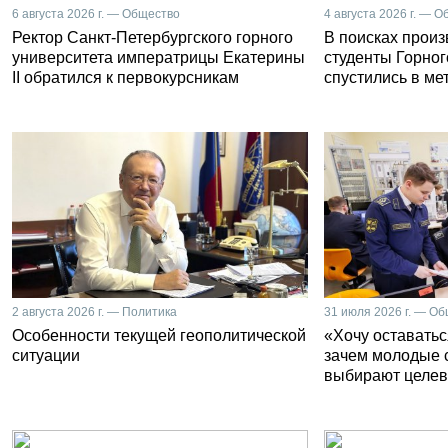
6 августа 2026 г. — Общество
4 августа 2026 г. — 
Ректор Санкт-Петербургского горного
В поисках прои
университета императрицы Екатерины
студенты Горног
II обратился к первокурсникам
спустились в ме
2 августа 2026 г. — Политика
31 июля 2026 г. — О
Особенности текущей геополитической
«Хочу оставатьс
ситуации
зачем молодые 
выбирают целев