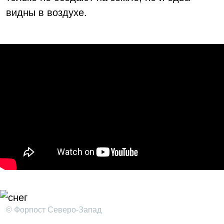
видны в воздухе.
© Форпост Северо-Запад