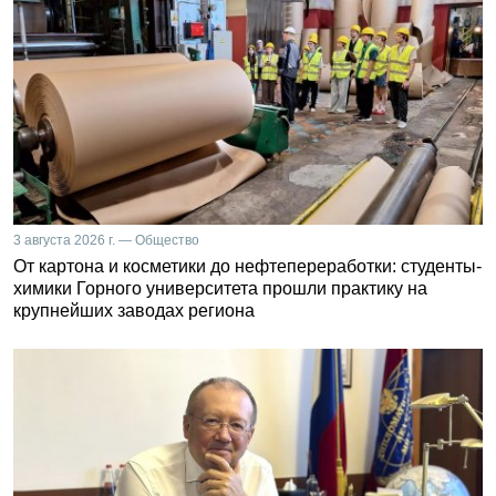
3 августа 2026 г. — Общество
От картона и косметики до нефтепереработки: студенты-
химики Горного университета прошли практику на
крупнейших заводах региона