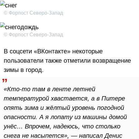
© Форпост Северо-Запад
© Форпост Северо-Запад
В соцсети «ВКонтакте» некоторые
пользователи также отметили возвращение
зимы в город.
«Кто-то там в ленте летней
температурой хвастается, а в Питере
опять зима и жёлтый уровень погодной
опасности. А я лопату из машины домой
унёс… Впрочем, надеюсь, что столько
снега не насыпется», — написал Денис