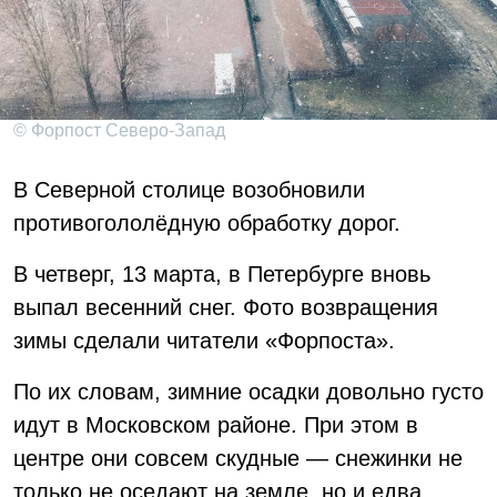
© Форпост Северо-Запад
В Северной столице возобновили
противогололёдную обработку дорог.
В четверг, 13 марта, в Петербурге вновь
выпал весенний снег. Фото возвращения
зимы сделали читатели «Форпоста».
По их словам, зимние осадки довольно густо
идут в Московском районе. При этом в
центре они совсем скудные — снежинки не
только не оседают на земле, но и едва