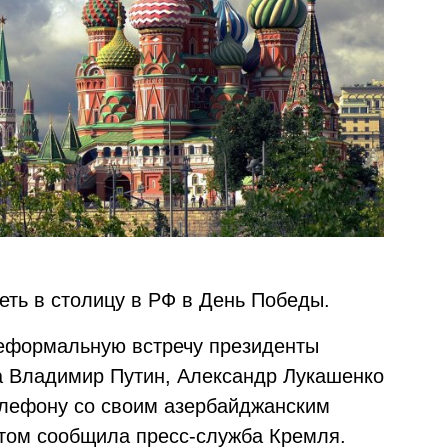
еть в столицу в РФ в День Победы.
неформальную встречу президенты
а Владимир Путин, Александр Лукашенко
елефону со своим азербайджанским
том сообщила пресс-служба Кремля.