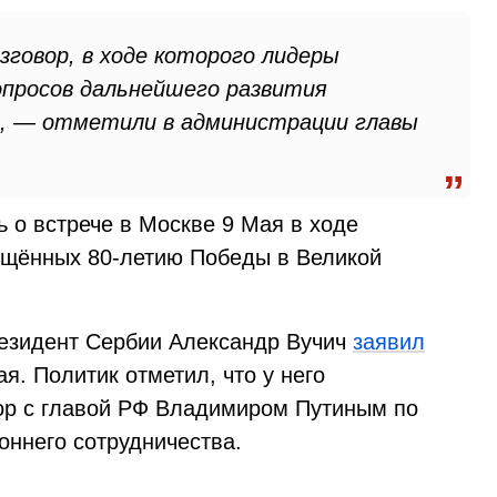
зговор, в ходе которого лидеры
опросов дальнейшего развития
, — отметили в администрации главы
 о встрече в Москве 9 Мая в ходе
ящённых 80-летию Победы в Великой
езидент Сербии Александр Вучич
заявил
я. Политик отметил, что у него
ор с главой РФ Владимиром Путиным по
ннего сотрудничества.