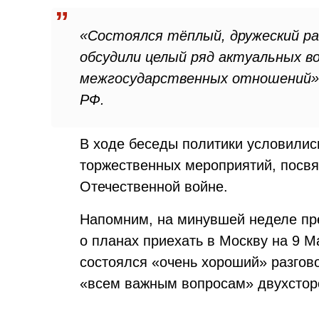
«Состоялся тёплый, дружеский ра
обсудили целый ряд актуальных в
межгосударственных отношений»
РФ.
В ходе беседы политики условились
торжественных мероприятий, посв
Отечественной войне.
Напомним, на минувшей неделе пр
о планах приехать в Москву на 9 Ма
состоялся «очень хороший» разгов
«всем важным вопросам» двухсторо