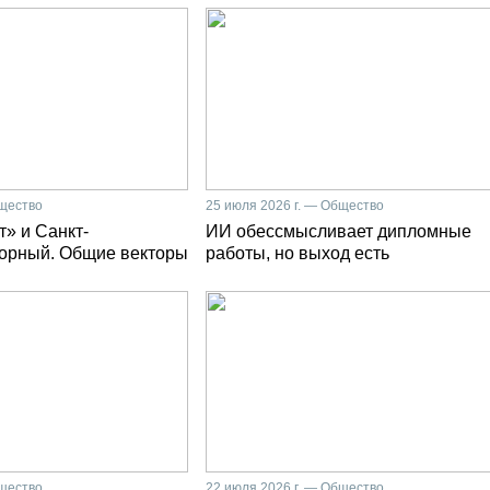
бщество
25 июля 2026 г. — Общество
» и Санкт-
ИИ обессмысливает дипломные
Горный. Общие векторы
работы, но выход есть
бщество
22 июля 2026 г. — Общество