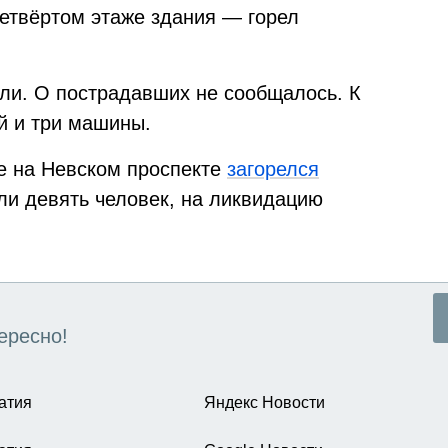
четвёртом этаже здания — горел
ли. О пострадавших не сообщалось. К
й и три машины.
е на Невском проспекте
загорелся
ли девять человек, на ликвидацию
ересно!
атия
Яндекс Новости