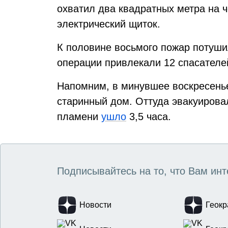
охватил два квадратных метра на 
электрический щиток.
К половине восьмого пожар потуши
операции привлекали 12 спасателе
Напомним, в минувшее воскресень
старинный дом. Оттуда эвакуирова
пламени
ушло
3,5 часа.
Подписывайтесь на то, что Вам инт
Новости
Геокр