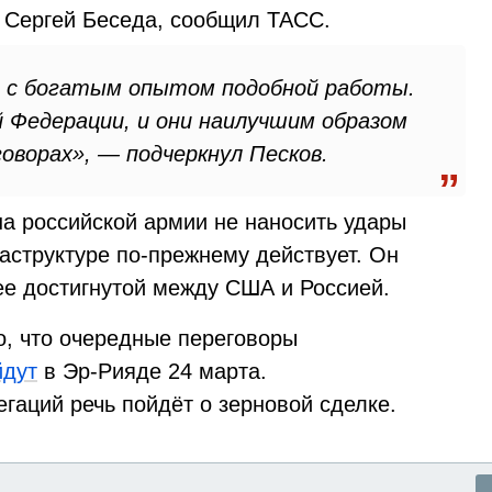
 Сергей Беседа, сообщил ТАСС.
 с богатым опытом подобной работы.
 Федерации, и они наилучшим образом
оворах», — подчеркнул Песков.
на российской армии не наносить удары
аструктуре по-прежнему действует. Он
ее достигнутой между США и Россией.
о, что очередные переговоры
йдут
в Эр-Рияде 24 марта.
гаций речь пойдёт о зерновой сделке.