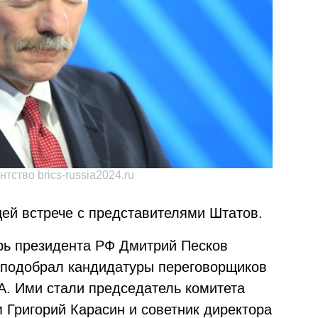
тство brics-russia2024.ru
ей встрече с представителями Штатов.
арь президента РФ Дмитрий Песков
 подобрал кандидатуры переговорщиков
А. Ими стали председатель комитета
Григорий Карасин и советник директора