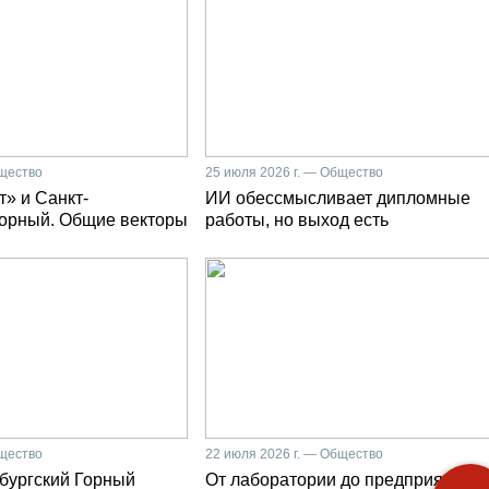
бщество
25 июля 2026 г. — Общество
» и Санкт-
ИИ обессмысливает дипломные
Горный. Общие векторы
работы, но выход есть
бщество
22 июля 2026 г. — Общество
бургский Горный
От лаборатории до предприятия: к