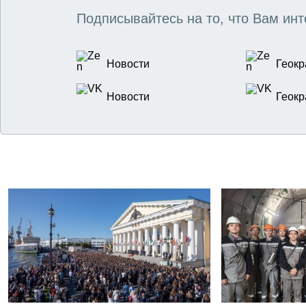
Подписывайтесь на то, что Вам инт
Новости
Геокр
Новости
Геокр