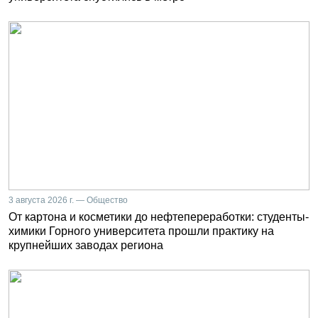
3 августа 2026 г. — Общество
От картона и косметики до нефтепереработки: студенты-
химики Горного университета прошли практику на
крупнейших заводах региона