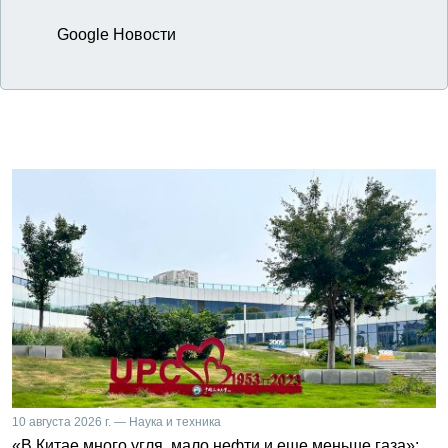
Google Новости
10 августа 2026 г. — Наука и техника
«В Китае много угля, мало нефти и еще меньше газа»: