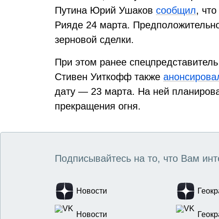
Путина Юрий Ушаков
сообщил
, чт
Рияде 24 марта. Предположительн
зерновой сделки.
При этом ранее спецпредставител
Стивен Уиткофф также
анонсирова
дату — 23 марта. На ней планиров
прекращения огня.
Подписывайтесь на то, что Вам инт
Новости
Геокр
Новости
Геокр