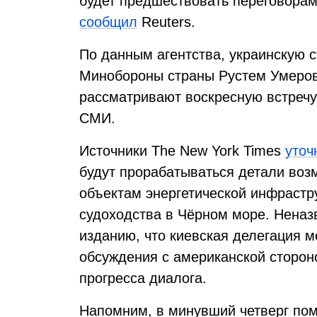
будет предшествовать переговорам
сообщил
Reuters.
По данным агентства, украинскую с
Минобороны страны Рустем Умеро
рассматривают воскресную встречу
СМИ.
Источники The New York Times
уточ
будут прорабатываться детали воз
объектам энергетической инфрастр
судоходства в Чёрном море. Неназ
изданию, что киевская делегация 
обсуждения с американской стороно
прогресса диалога.
Напомним, в минувший четверг по