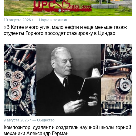
10 августа 2026 г. — Наука и техника
«В Китае много угля, мало нефти и еще меньше газа»:
студенты Горного проходят стажировку в Циндао
9 августа 2026 г. — Общество
Композитор, дуэлянт и создатель научной школы горной
механики Александр Герман