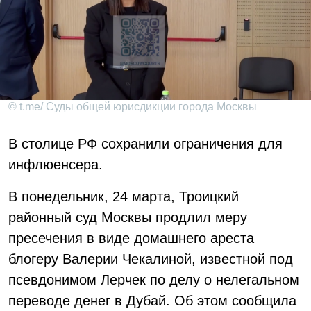
© t.me/ Суды общей юрисдикции города Москвы
В столице РФ сохранили ограничения для
инфлюенсера.
В понедельник, 24 марта, Троицкий
районный суд Москвы продлил меру
пресечения в виде домашнего ареста
блогеру Валерии Чекалиной, известной под
псевдонимом Лерчек по делу о нелегальном
переводе денег в Дубай. Об этом сообщила