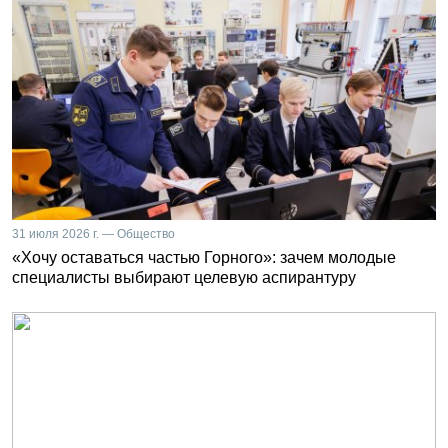
31 июля 2026 г. — Общество
«Хочу оставаться частью Горного»: зачем молодые
специалисты выбирают целевую аспирантуру