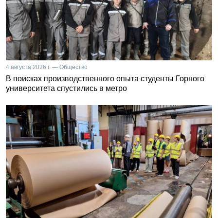
4 августа 2026 г. — Общество
В поисках производственного опыта студенты Горного
университета спустились в метро