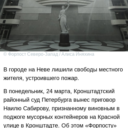
© Форпост Северо-Запад / Алиса Иняхина
В городе на Неве лишили свободы местного
жителя, устроившего пожар.
В понедельник, 24 марта, Кронштадтский
районный суд Петербурга вынес приговор
Наилю Сабирову, признанному виновным в
поджоге мусорных контейнеров на Красной
улице в Кронштадте. Об этом «Форпосту»