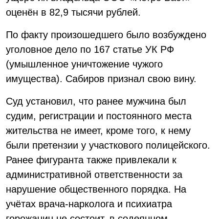
оценён в 82,9 тысячи рублей.
По факту произошедшего было возбуждено
уголовное дело по 167 статье УК РФ
(умышленное уничтожение чужого
имущества). Сабиров признал свою вину.
Суд установил, что ранее мужчина был
судим, регистрации и постоянного места
жительства не имеет, кроме того, к нему
были претензии у участкового полицейского.
Ранее фигуранта также привлекали к
административной ответственности за
нарушение общественного порядка. На
учётах врача-нарколога и психиатра
горожанин не состоит, в содеянном