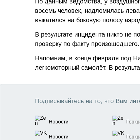
По данным ведомства, у воздушного
восемь человек, надломилась левая
выкатился на боковую полосу аэро
В результате инцидента никто не п
проверку по факту произошедшего.
Напомним, в конце февраля под 
легкомоторный самолёт. В результа
Подписывайтесь на то, что Вам инт
Новости
Геокр
Новости
Геокр