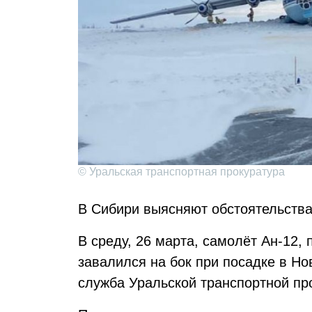
© Уральская транспортная прокуратура
В Сибири выясняют обстоятельства
В среду, 26 марта, самолёт Ан-12
завалился на бок при посадке в Но
служба Уральской транспортной пр