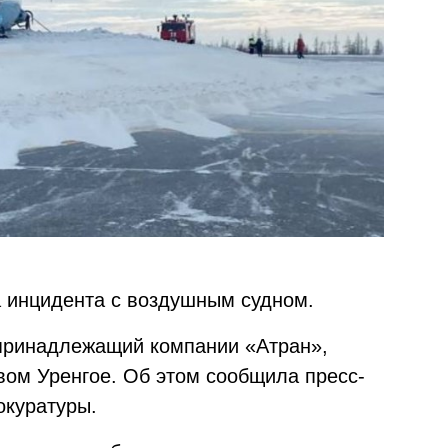
 инцидента с воздушным судном.
, принадлежащий компании «Атран»,
вом Уренгое. Об этом сообщила пресс-
окуратуры.