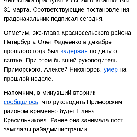
Чиновники приступят к своим обязанностям
31 марта. Соответствующие постановления
градоначальник подписал сегодня.
Отметим, экс-глава Красносельского района
Петербурга Олег Фадеенко в декабре
прошлого года был
задержан
по делу о
взятке. При этом бывший руководитель
Приморского, Алексей Никоноров,
умер
на
прошлой неделе.
Напомним, в минувший вторник
сообщалось
, что руководить Приморским
районом временно будет Елена
Красильникова. Ранее она занимала пост
замглавы райадминистрации.