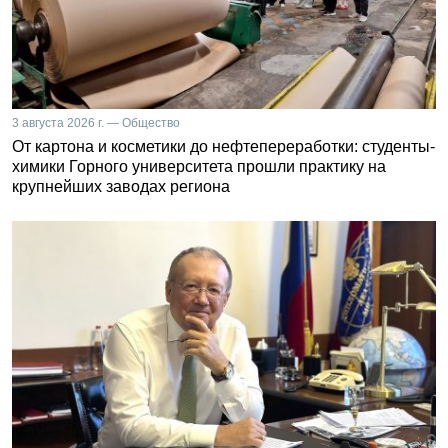
3 августа 2026 г. — Общество
От картона и косметики до нефтепереработки: студенты-
химики Горного университета прошли практику на
крупнейших заводах региона