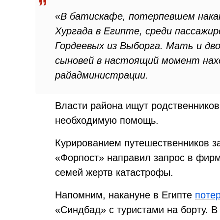
«В батискафе, потерпевшем накан
Хургада в Египте, среди пассажи
Гордеевых из Выборга. Мать и дво
сыновей в настоящий момент нахо
райадминистрации.
Власти района ищут родственников
необходимую помощь.
Курированием путешественников за
«Форпост» направил запрос в фирм
семей жертв катастрофы.
Напомним, накануне в Египте
поте
«Синдбад» с туристами на борту. В