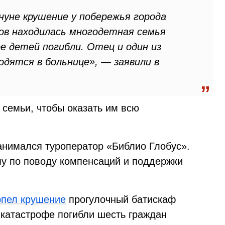
уне крушение у побережья города
ров находилась многодетная семья
е детей погибли. Отец и один из
дятся в больнице», — заявили в
 семьи, чтобы оказать им всю
нимался туроператор «Библио Глобус».
у по поводу компенсаций и поддержки
рпел крушение
прогулочный батискаф
 катастрофе погибли шесть граждан