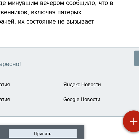
аде минувшим вечером сообщило, что в
твенников, включая пятерых
ачей, их состояние не вызывает
ересно!
атия
Яндекс Новости
атия
Google Новости
Принять