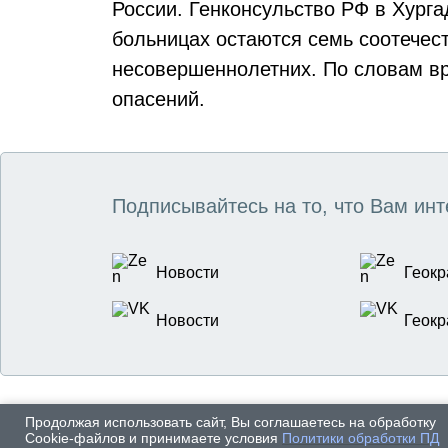
России. Генконсульство РФ в Хург
больницах остаются семь соотечес
несовершеннолетних. По словам вр
опасений.
Подписывайтесь на то, что Вам инт
Новости
Геокр
Новости
Геокр
Продолжая использовать сайт, Вы соглашаетесь на обработку
Cookie-файлов и принимаете условия
Политики обработки ПД