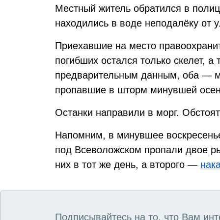
Местный житель обратился в полиц
находились в воде неподалёку от 
Приехавшие на место правоохранит
погибших остался только скелет, а
предварительным данным, оба — му
пропавшие в шторм минувшей осе
Останки направили в морг. Обстоя
Напомним, в минувшее воскресенье
под Всеволожском пропали двое р
них в тот же день, а второго —
нак
Подписывайтесь на то, что Вам инт