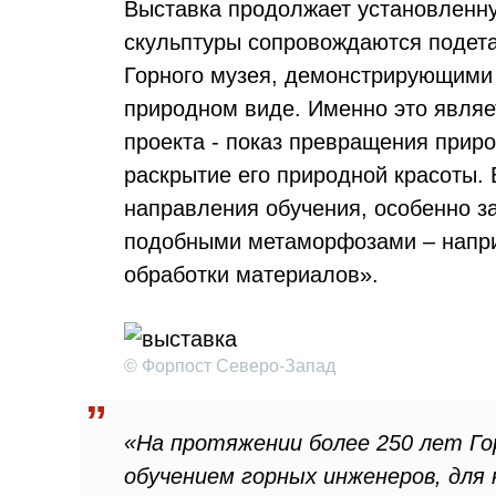
Выставка продолжает установленну
скульптуры сопровождаются подет
Горного музея, демонстрирующими
природном виде. Именно это являе
проекта - показ превращения приро
раскрытие его природной красоты.
направления обучения, особенно з
подобными метаморфозами – напри
обработки материалов».
© Форпост Северо-Запад
«На протяжении более 250 лет Г
обучением горных инженеров, для