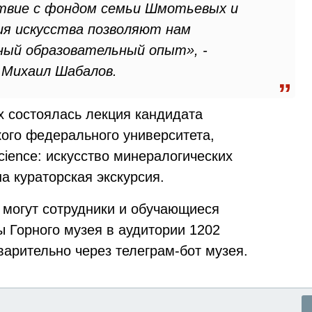
ствие с фондом семьи Шмотьевых и
ия искусства позволяют нам
ный образовательный опыт», -
 Михаил Шабалов.
 состоялась лекция кандидата
кого федерального университета,
ience: искусство минералогических
а кураторская экскурсия.
 могут сотрудники и обучающиеся
ы Горного музея в аудитории 1202
варительно через телеграм-бот музея.