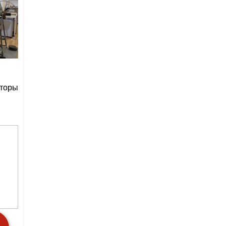
кторы