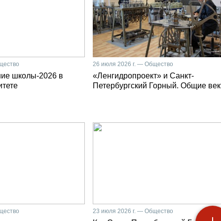
бщество
26 июля 2026 г. — Общество
ние школы-2026 в
«Ленгидропроект» и Санкт-
итете
Петербургский Горный. Общие ве
бщество
23 июля 2026 г. — Общество