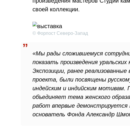
произведения мастеров Студии кам
своей коллекции.
© Форпост Северо-Запад
«Мы рады сложившемуся сотрудни
показать произведения уральских 
Экспозиции, ранее реализованные
проекта, были посвящены русском
индейским и индийским мотивам.
объединяет тема женского образа
работ впервые демонстрируется 
основатель Фонда Александр Шмо