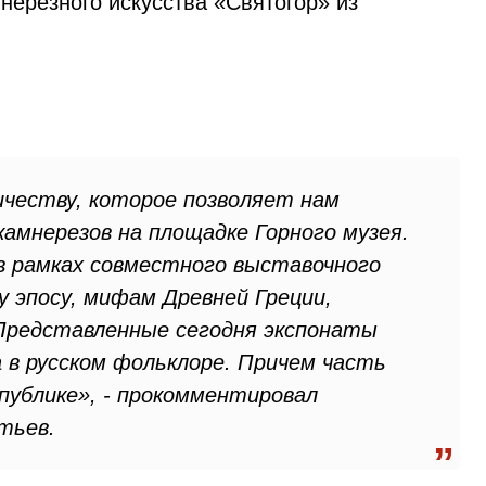
нерезного искусства «Святогор» из
честву, которое позволяет нам
камнерезов на площадке Горного музея.
 в рамках совместного выставочного
у эпосу, мифам Древней Греции,
 Представленные сегодня экспонаты
 в русском фольклоре. Причем часть
публике», - прокомментировал
тьев.