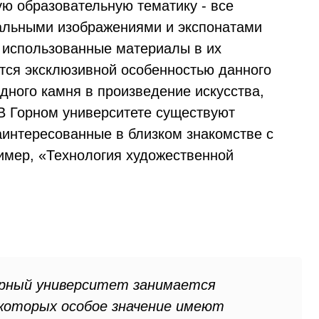
ю образовательную тематику - все
альными изображениями и экспонатами
 использованные материалы в их
тся эксклюзивной особенностью данного
дного камня в произведение искусства,
 В Горном университете существуют
аинтересованные в близком знакомстве с
мер, «Технология художественной
орный университет занимается
 которых особое значение имеют