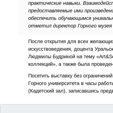
практические навыки. Взаимодей
предоставляемые ими произведен
обеспечить обучающимся уникаль
отметил директор Горного музея
После открытия для всех желающих
искусствоведения, доцента Уральс
Людмилы Будриной на тему «Art&Sc
коллекций», а также была проведен
Посетить выставку без ограничений
Горного университета в часы работ
(Кадетский зал), записавшись пред