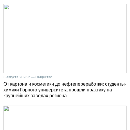
3 августа 2026 г. — Общество
От картона и косметики до нефтепереработки: студенты-
химики Горного университета прошли практику на
крупнейших заводах региона