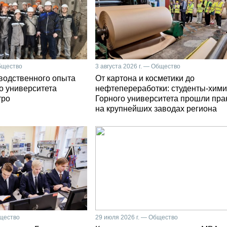
Общество
3 августа 2026 г. — Общество
зводственного опыта
От картона и косметики до
о университета
нефтепереработки: студенты-хими
тро
Горного университета прошли пра
на крупнейших заводах региона
бщество
29 июля 2026 г. — Общество