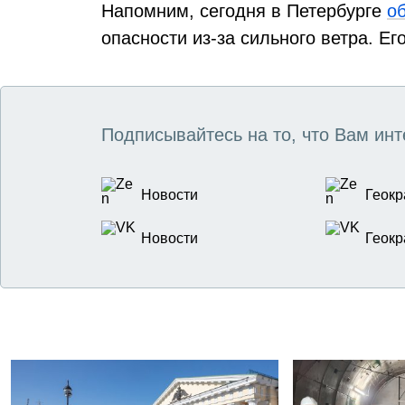
Напомним, сегодня в Петербурге
о
опасности из-за сильного ветра. Ег
Подписывайтесь на то, что Вам инт
Новости
Геокр
Новости
Геокр