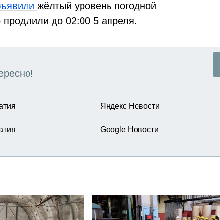
бъявили
жёлтый уровень погодной
о продлили до 02:00 5 апреля.
ересно!
атия
Яндекс Новости
атия
Google Новости