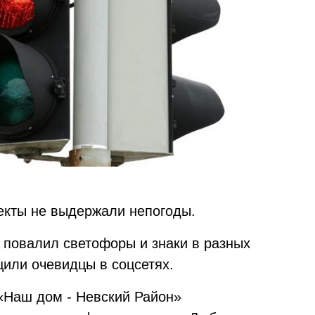
екты не выдержали непогоды.
р повалил светофоры и знаки в разных
щили очевидцы в соцсетях.
«Наш дом - Невский Район»