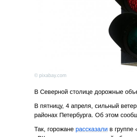
© pixabay.com
В Северной столице дорожные объ
В пятницу, 4 апреля, сильный вете
районах Петербурга. Об этом сооб
Так, горожане
рассказали
в группе 