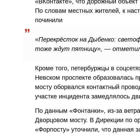
«ВКонтакте», что дорожный объект 
По словам местных жителей, к нас
починили
«Перекрёсток на Дыбенко: светоф
тоже ждут пятницу», — отметил
Кроме того, петербуржцы в соцсетя
Невском проспекте образовалась пр
мосту оборвался контактный прово
участке инцидента замедлялось дв
По данным «Фонтанки», из-за ветра
Дворцовом мосту. В Дирекции по о
«Форпосту» уточнили, что данная з