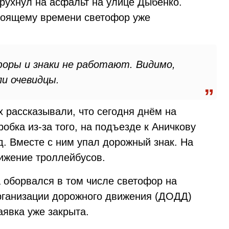
рухнул на асфальт на улице Дыбенко.
тоящему времени светофор уже
оры и знаки не работают. Видимо,
и очевидцы.
х рассказывали, что сегодня днём на
обка из-за того, на подъезде к Аничкову
д. Вместе с ним упал дорожный знак. На
ижение троллейбусов.
 оборвался в том числе светофор на
рганизации дорожного движения (ДОДД)
аявка уже закрыта.