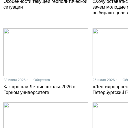
Особенности текущей геополитической
«Хочу оставатьс
ситуации
зачем молодые 
выбирают целев
28 июля 2026 г. — Общество
26 июля 2026 г. — О
Как прошли Летние школы-2026 в
«Ленгидропроект
Горном университете
Петербургский 