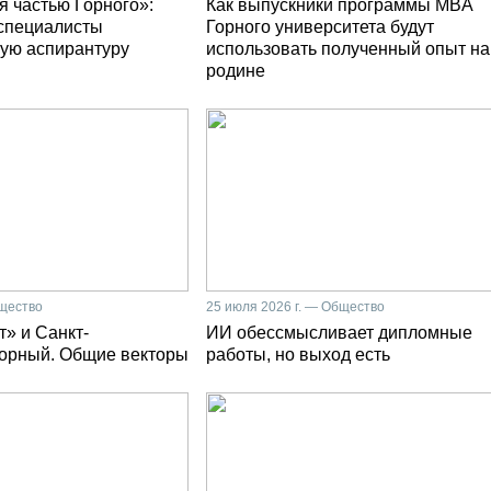
я частью Горного»:
Как выпускники программы MBA
специалисты
Горного университета будут
ую аспирантуру
использовать полученный опыт на
родине
бщество
25 июля 2026 г. — Общество
» и Санкт-
ИИ обессмысливает дипломные
Горный. Общие векторы
работы, но выход есть