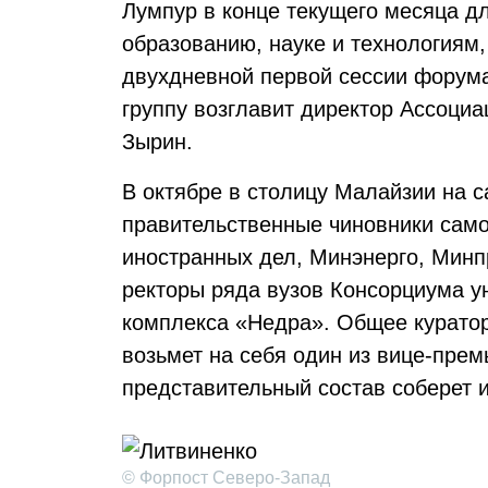
Лумпур в конце текущего месяца дл
образованию, науке и технологиям
двухдневной первой сессии форума
группу возглавит директор Ассоци
Зырин.
В октябре в столицу Малайзии на 
правительственные чиновники само
иностранных дел, Минэнерго, Минп
ректоры ряда вузов Консорциума у
комплекса «Недра». Общее куратор
возьмет на себя один из вице-пре
представительный состав соберет 
© Форпост Северо-Запад