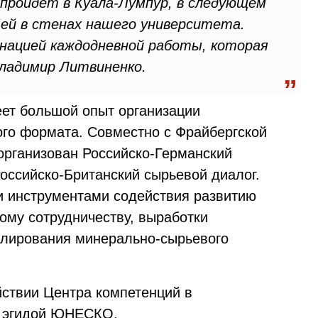
 пройдет в Куала-Лумпур, в следующем
ей в стенах нашего университета.
нацией каждодневной работы, которая
Владимир Литвиненко.
ет большой опыт организации
го формата. Совместно с Фрайбергской
 организован Российско-Германский
Российско-Британский сырьевой диалог.
 инструментами содействия развитию
ому сотрудничеству, выработки
гулирования минерально-сырьевого
йствии Центра компетенций в
д эгидой ЮНЕСКО.