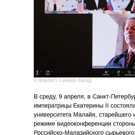
© Форпост Северо-Запад
В среду, 9 апреля, в Санкт-Петерб
императрицы Екатерины II состоял
университета Малайя, старейшего 
режиме видеоконференции стороны
Российско-Малазийского сырьевого