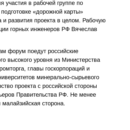
я участия в рабочей группе по
, подготовке «дорожной карты»
 и развития проекта в целом. Рабочую
ации горных инженеров РФ Вячеслав
сам форум поедут российские
го высокого уровня из Министерства
ромторга, главы госкорпораций и
ниверситетов минерально-сырьевого
ство проекта с российской стороны
мьеров Правительства РФ. Не менее
и малайзийская сторона.