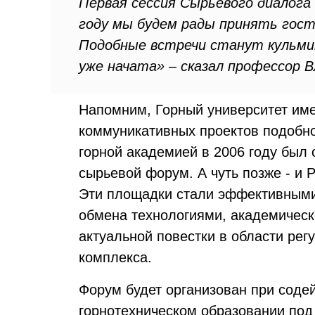
Первая сессия Сырьевого диалога
году мы будем рады принять гост
Подобные встречи станут кульми
уже начата» – сказал профессор 
Напомним, Горный университет име
коммуникативных проектов подобно
горной академией в 2006 году был
сырьевой форум. А чуть позже - и 
Эти площадки стали эффективными
обмена технологиями, академическ
актуальной повестки в области ре
комплекса.
Форум будет организован при соде
горнотехническом образовании по