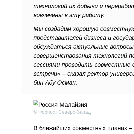
технологий их добычи и перерабо
вовлечены в эту работу.
Мы создадим хорошую совместную
представителей бизнеса и госуда
обсуждаться актуальные вопросы
совершенствования технологий пе
сессиями проводить совместные о
встречи» – сказал ректор универ
бин Абу Осман.
© Форпост Северо-Запад
В ближайших совместных планах – 