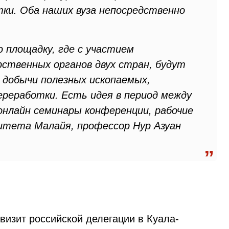
тки. Оба наших вуза непосредственно
 площадку, где с участием
рственных органов двух стран, будут
 добычи полезных ископаемых,
реработки. Есть идея в период между
нлайн семинары конференции, рабочие
ситета Малайя, профессор Нур Азуан
визит российской делегации в Куала-