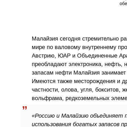
обе
Малайзия сегодня стремительно ра
мире по валовому внутреннему про
Австрию, ЮАР и Объединенные Ара
преобладают электроника, нефть, 
запасам нефти Малайзия занимает 
Имеются также месторождения и др
частности, олова, угля, бокситов, 
вольфрама, редкоземельных элеме
«Россию и Малайзию объединяет 
использования богатых запасов п