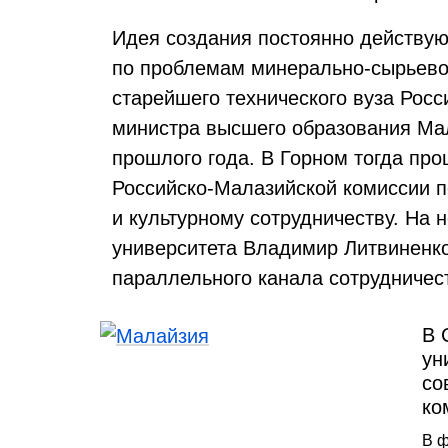
Идея создания постоянно действую
по проблемам минерально-сырьевог
старейшего технического вуза Росс
министра высшего образования Ма
прошлого года. В Горном тогда пр
Российско-Малазийской комиссии п
и культурному сотрудничеству. На 
университета Владимир Литвиненк
параллельного канала сотрудничес
В 
ун
со
ко
В ф