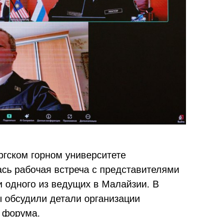
ургском горном университете
ась рабочая встреча с представителями
и одного из ведущих в Малайзии. В
 обсудили детали организации
 форума.