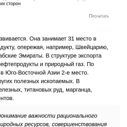
их сторон
Прочитать
звивается. Она занимает 31 место в
дукту, опережая, например, Швейцарию,
бские Эмираты. В структуре экспорта
нефтепродукты и природный газ. По
в Юго-Восточной Азии 2-е место.
угих полезных ископаемых. В
железных, титановых руд, марганца,
нтов.
понимание важности рационального
риродных ресурсов, совершенствования