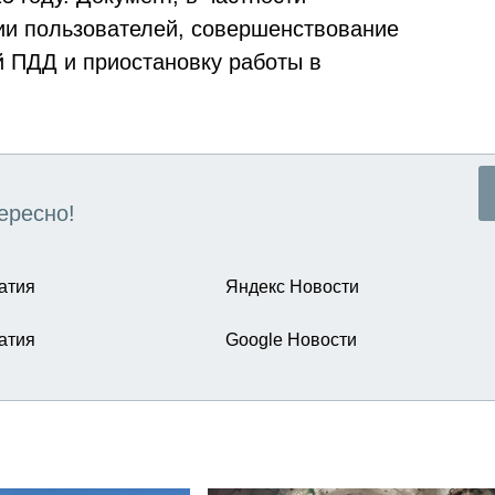
ии пользователей, совершенствование
 ПДД и приостановку работы в
ересно!
атия
Яндекс Новости
атия
Google Новости