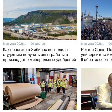
8 августа 2026 г. — Общество
6 августа 2026 г. — 
Как практика в Хибинах позволила
Ректор Санкт-Пе
студентам получить опыт работы в
университета и
производстве минеральных удобрений
II обратился к 