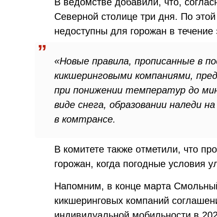
В ведомстве добавили, что, соглас
Северной столице три дня. По этой
недоступны для горожан в течение 
«Новые правила, прописанные в по
кикшеринговыми компаниями, пре
при понижении температур до мин
виде снега, образовании наледи н
в комтрансе.
В комитете также отметили, что пр
горожан, когда погодные условия у
Напомним, в конце марта Смольн
кикшеринговых компаний соглашени
индивидуальной мобильности в 2025