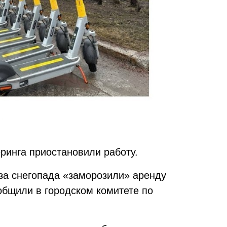
ринга приостановили работу.
з-за снегопада «заморозили» аренду
общили в городском комитете по