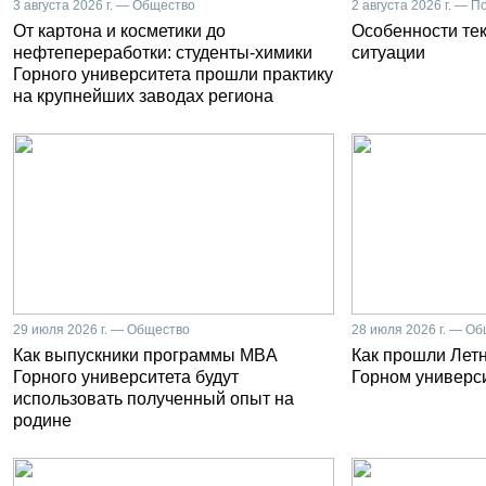
3 августа 2026 г. — Общество
2 августа 2026 г. — П
От картона и косметики до
Особенности те
нефтепереработки: студенты-химики
ситуации
Горного университета прошли практику
на крупнейших заводах региона
29 июля 2026 г. — Общество
28 июля 2026 г. — О
Как выпускники программы MBA
Как прошли Лет
Горного университета будут
Горном универс
использовать полученный опыт на
родине