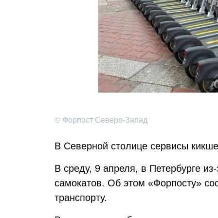
© Форпост Северо-Запад
В Северной столице сервисы кикше
В среду, 9 апреля, в Петербурге и
самокатов. Об этом «Форпосту» со
транспорту.