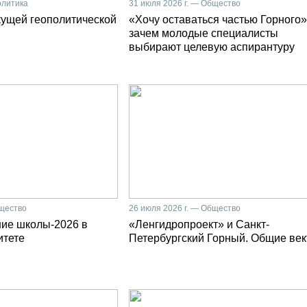
олитика
31 июля 2026 г. — Общество
кущей геополитической
«Хочу оставаться частью Горного»
зачем молодые специалисты
выбирают целевую аспирантуру
бщество
26 июля 2026 г. — Общество
ние школы-2026 в
«Ленгидропроект» и Санкт-
итете
Петербургский Горный. Общие ве