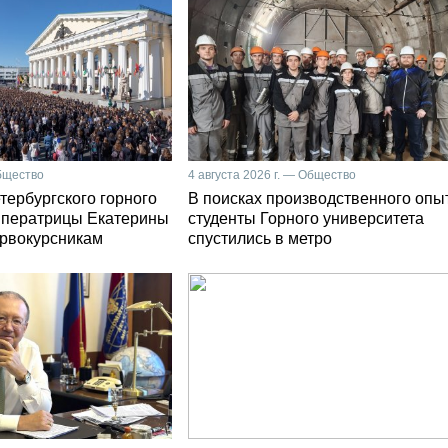
Общество
4 августа 2026 г. — Общество
тербургского горного
В поисках производственного опы
мператрицы Екатерины
студенты Горного университета
первокурсникам
спустились в метро