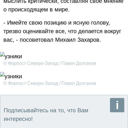
мыслить критически, составляя свое мнение
о происходящем в мире.
- Имейте свою позицию и ясную голову,
трезво оценивайте все, что делается вокруг
вас, - посоветовал Михаил Захаров.
© Форпост Северо-Запад / Павел Долганов
© Форпост Северо-Запад / Павел Долганов
Подписывайтесь на то, что Вам
интересно!