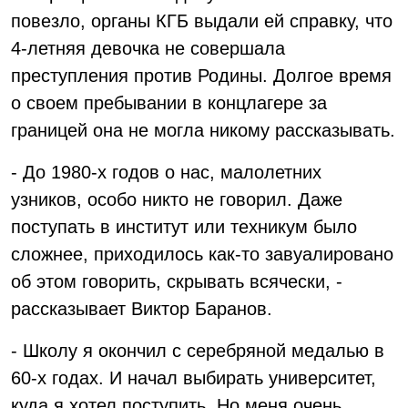
повезло, органы КГБ выдали ей справку, что
4-летняя девочка не совершала
преступления против Родины. Долгое время
о своем пребывании в концлагере за
границей она не могла никому рассказывать.
- До 1980-х годов о нас, малолетних
узников, особо никто не говорил. Даже
поступать в институт или техникум было
сложнее, приходилось как-то завуалировано
об этом говорить, скрывать всячески, -
рассказывает Виктор Баранов.
- Школу я окончил с серебряной медалью в
60-х годах. И начал выбирать университет,
куда я хотел поступить. Но меня очень