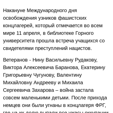
Накануне Международного дня
освобождения узников фашистских
концлагерей, который отмечается во всем
мире 11 апреля, в библиотеке Горного
университета прошла встреча учащихся со
свидетелями преступлений нацистов.
Ветеранов - Нину Васильевну Рудакову,
Виктора Алексеевича Баранова, Екатерину
Григорьевну Чугунову, Валентину
Михайловну Андрееву и Михаила
Сергеевича Захарова – война застала
совсем маленькими детьми. После прихода
немцев они были угнаны в концлагеря ФРГ,
где на их долю выпали все ужасы оккупации