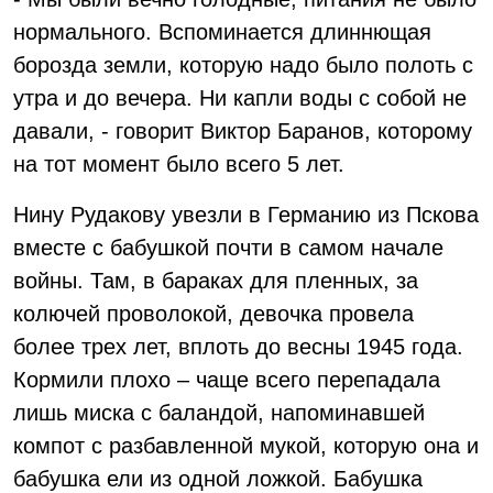
нормального. Вспоминается длиннющая
борозда земли, которую надо было полоть с
утра и до вечера. Ни капли воды с собой не
давали, - говорит Виктор Баранов, которому
на тот момент было всего 5 лет.
Нину Рудакову увезли в Германию из Пскова
вместе с бабушкой почти в самом начале
войны. Там, в бараках для пленных, за
колючей проволокой, девочка провела
более трех лет, вплоть до весны 1945 года.
Кормили плохо – чаще всего перепадала
лишь миска с баландой, напоминавшей
компот с разбавленной мукой, которую она и
бабушка ели из одной ложкой. Бабушка