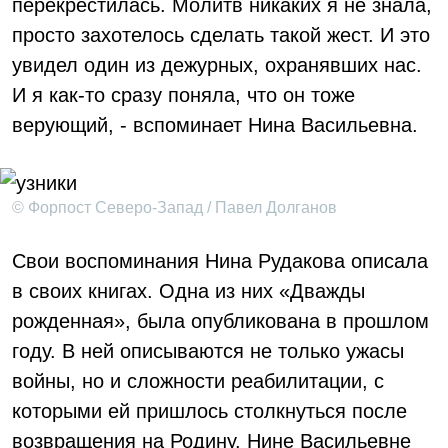
перекрестилась. Молитв никаких я не знала,
просто захотелось сделать такой жест. И это
увидел один из дежурных, охранявших нас.
И я как-то сразу поняла, что он тоже
верующий, - вспоминает Нина Васильевна.
© Форпост Северо-Запад / Павел Долганов
Свои воспоминания Нина Рудакова описала
в своих книгах. Одна из них «Дважды
рожденная», была опубликована в прошлом
году. В ней описываются не только ужасы
войны, но и сложности реабилитации, с
которыми ей пришлось столкнуться после
возвращения на Родину. Нине Васильевне