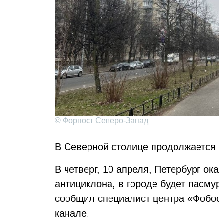
© Форпост Северо-Запад
В Северной столице продолжается
В четверг, 10 апреля, Петербург о
антициклона, в городе будет пасму
сообщил специалист центра «Фобос
канале.