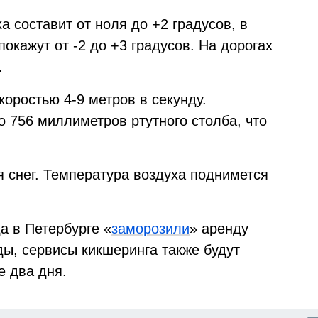
а составит от ноля до +2 градусов, в
окажут от -2 до +3 градусов. На дорогах
.
коростью 4-9 метров в секунду.
 756 миллиметров ртутного столба, что
я снег. Температура воздуха поднимется
а в Петербурге «
заморозили
» аренду
ды, сервисы кикшеринга также будут
 два дня.