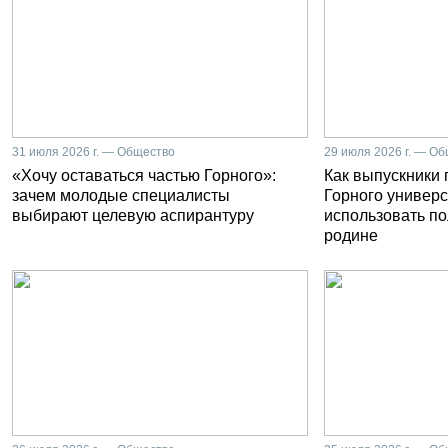
31 июля 2026 г. — Общество
29 июля 2026 г. — О
«Хочу оставаться частью Горного»:
Как выпускники
зачем молодые специалисты
Горного универс
выбирают целевую аспирантуру
использовать п
родине