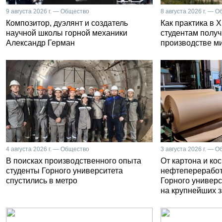
9 августа 2026 г. — Общество
8 августа 2026 г. — 
Композитор, дуэлянт и создатель
Как практика в 
научной школы горной механики
студентам получ
Александр Герман
производстве м
4 августа 2026 г. — Общество
3 августа 2026 г. — 
В поисках производственного опыта
От картона и ко
студенты Горного университета
нефтепереработ
спустились в метро
Горного универс
на крупнейших 