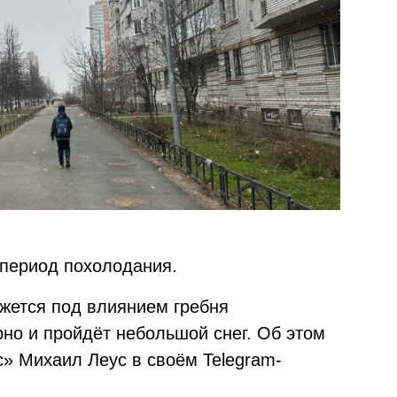
 период похолодания.
кажется под влиянием гребня
рно и пройдёт небольшой снег. Об этом
» Михаил Леус в своём Telegram-