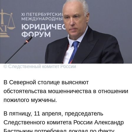
© Следственный комитет России
В Северной столице выясняют
обстоятельства мошенничества в отношении
пожилого мужчины.
В пятницу, 11 апреля, председатель
Следственного комитета России Александр
Бастрыкин потребовал доклад по факту