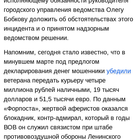
исполняющему обязанности руководителя
городского управления ведомства Олегу
Бобкову доложить об обстоятельствах этого
инцидента и о принятом надзорным
ведомством решении.
Напомним, сегодня стало известно, что в
минувшем марте под предлогом
декларирования денег мошенники
убедили
ветерана передать курьеру четыре
миллиона рублей наличными, 19 тысяч
долларов и 51,5 тысячи евро. По данным
«Форпоста», жертвой аферистов оказался
блокадник, контр-адмирал, который в годы
ВОВ он служил связистом при штабе
противовоздушной обороны Ленинского