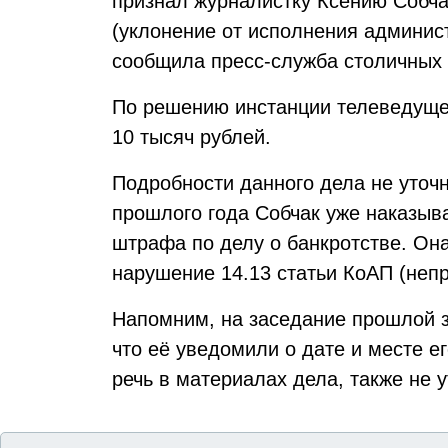
признал журналистку Ксению Собча
(уклонение от исполнения админист
сообщила пресс-служба столичных
По решению инстанции телеведуще
10 тысяч рублей.
Подробности данного дела не уточн
прошлого года Собчак уже наказыв
штрафа по делу о банкротстве. Он
нарушение 14.13 статьи КоАП (неп
Напомним, на заседание прошлой 
что её уведомили о дате и месте е
речь в материалах дела, также не 