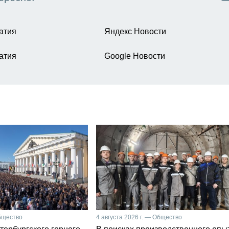
атия
Яндекс Новости
атия
Google Новости
Общество
4 августа 2026 г. — Общество