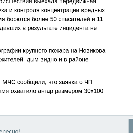
роисшествия выехала передвижная
уха и контроля концентрации вредных
мя борются более 50 спасателей и 11
адавших в результате инцидента не
графии крупного пожара на Новикова
 жителей, дым видно и в районе
 МЧС сообщили, что заявка о ЧП
ламя охватило ангар размером 30х100
ересно!