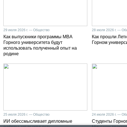
29 июля 2026 г. — Общество
28 июля 2026 г. — О
Как выпускники программы MBA
Как прошли Лет
Горного университета будут
Горном универс
использовать полученный опыт на
родине
25 июля 2026 г. — Общество
24 июля 2026 г. — О
ИИ обессмысливает дипломные
Студенты Горног
работы, но выход есть
Минском тракто