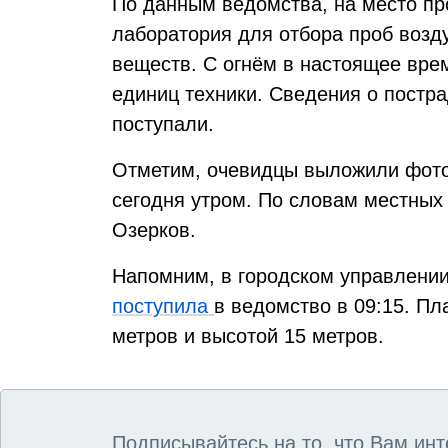
По данным ведомства, на место п
лаборатория для отбора проб возд
веществ. С огнём в настоящее вре
единиц техники. Сведения о постр
поступали.
Отметим, очевидцы выложили фото
сегодня утром. По словам местных
Озерков.
Напомним, в городском управлении
поступила
в ведомство в 09:15. П
метров и высотой 15 метров.
Подписывайтесь на то, что Вам инт