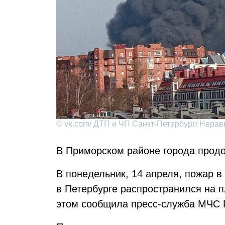
© vk.com/ ДТП и ЧП Санкт-Петербург/ Нера
В Приморском районе города продо
В понедельник, 14 апреля, пожар в
в Петербурге распространился на 
этом сообщила пресс-служба МЧС 