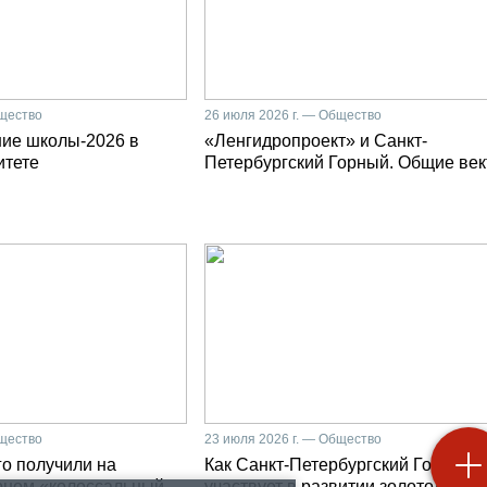
бщество
26 июля 2026 г. — Общество
ние школы-2026 в
«Ленгидропроект» и Санкт-
итете
Петербургский Горный. Общие ве
бщество
23 июля 2026 г. — Общество
о получили на
Как Санкт-Петербургский Горный
рном «колоссальный
участвует в развитии золотодобыч