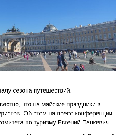
чалу сезона путешествий.
вестно, что на майские праздники в
уристов. Об этом на пресс-конференции
комитета по туризму Евгений Панкевич.