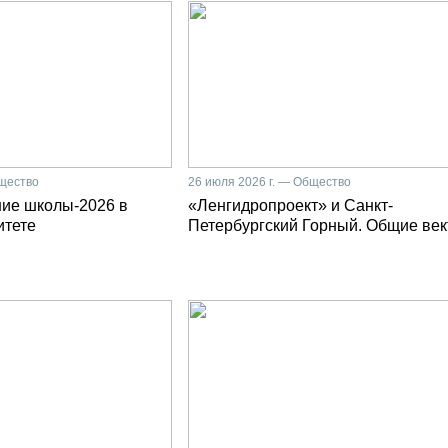
бщество
26 июля 2026 г. — Общество
ние школы-2026 в
«Ленгидропроект» и Санкт-
итете
Петербургский Горный. Общие ве