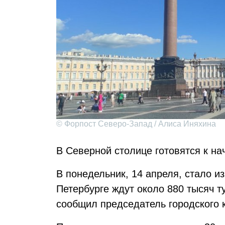
© Форпост Северо-Запад / Алиса Иняхина
В Северной столице готовятся к на
В понедельник, 14 апреля, стало из
Петербурге ждут около 880 тысяч т
сообщил председатель городского 