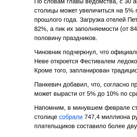
По словам главы ведомства, с 30 а
столицы может увеличиться на 5%
прошлого года. Загрузка отелей Пет
82%, а пик их заполняемости (от 8
половину праздников.
Чиновник подчеркнул, что официаль
Неве откроется Фестивалем ледоко
Кроме того, запланирован традици
Панкевич добавил, что, согласно п
может вырасти от 5% до 10% по с
Напомним, в минувшем феврале ста
столице
собрали
747,4 миллиона ру
плательщиков составило более дву