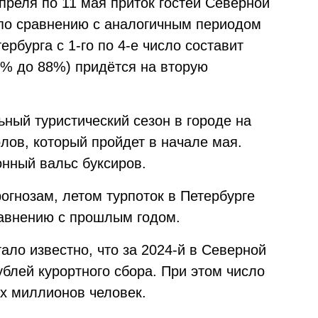
преля по 11 мая приток гостей Северной
 по сравнению с аналогичным периодом
ербурга с 1-го по 4-е число составит
4% до 88%) придётся на вторую
ный туристический сезон в городе на
лов, который пройдет в начале мая.
онный вальс буксиров.
рогнозам, летом турпоток в Петербурге
равнению с прошлым годом.
ло известно, что за 2024-й в Северной
блей курортного сбора. При этом число
х миллионов человек.