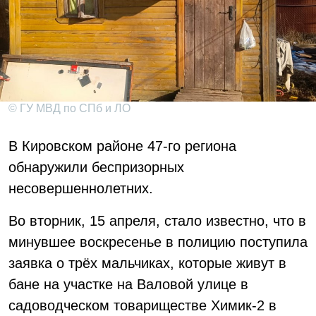
© ГУ МВД по СПб и ЛО
В Кировском районе 47-го региона
обнаружили беспризорных
несовершеннолетних.
Во вторник, 15 апреля, стало известно, что в
минувшее воскресенье в полицию поступила
заявка о трёх мальчиках, которые живут в
бане на участке на Валовой улице в
садоводческом товариществе Химик-2 в