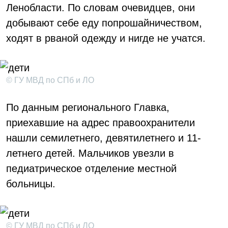
Ленобласти. По словам очевидцев, они
добывают себе еду попрошайничеством,
ходят в рваной одежду и нигде не учатся.
© ГУ МВД по СПб и ЛО
По данным регионального Главка,
приехавшие на адрес правоохранители
нашли семилетнего, девятилетнего и 11-
летнего детей. Мальчиков увезли в
педиатрическое отделение местной
больницы.
© ГУ МВД по СПб и ЛО