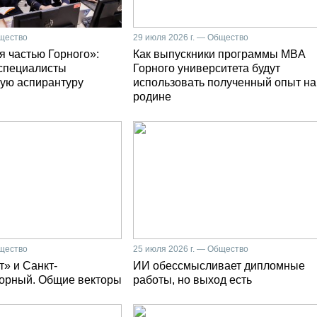
бщество
29 июля 2026 г. — Общество
я частью Горного»:
Как выпускники программы MBA
специалисты
Горного университета будут
ую аспирантуру
использовать полученный опыт на
родине
бщество
25 июля 2026 г. — Общество
» и Санкт-
ИИ обессмысливает дипломные
Горный. Общие векторы
работы, но выход есть