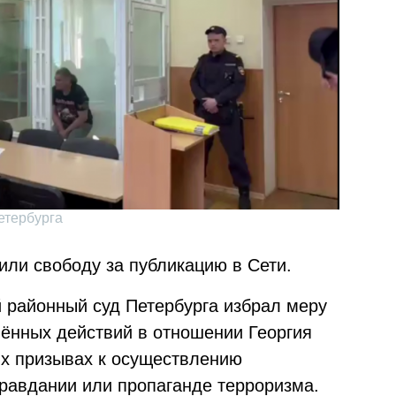
етербурга
ли свободу за публикацию в Сети.
й районный суд Петербурга избрал меру
лённых действий в отношении Георгия
ых призывах к осуществлению
правдании или пропаганде терроризма.