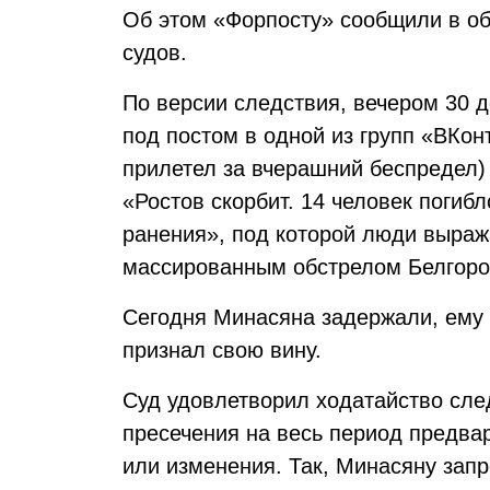
Об этом «Форпосту» сообщили в об
судов.
По версии следствия, вечером 30 
под постом в одной из групп «ВКон
прилетел за вчерашний беспредел) 
«Ростов скорбит. 14 человек погибл
ранения», под которой люди выраж
массированным обстрелом Белгоро
Сегодня Минасяна задержали, ему
признал свою вину.
Суд удовлетворил ходатайство сл
пресечения на весь период предва
или изменения. Так, Минасяну зап