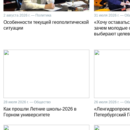
2 августа 2026 г. — Политика
31 июля 2026 г. — О
Особенности текущей геополитической
«Хочу оставатьс
ситуации
зачем молодые 
выбирают целев
28 июля 2026 г. — Общество
26 июля 2026 г. — О
Как прошли Летние школы-2026 в
«Ленгидропроект
Горном университете
Петербургский 