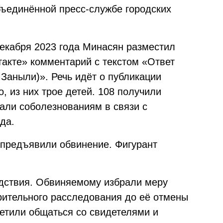
ъединённой пресс-службе городских
декабря 2023 года Минасян разместил
такте» комментарий с текстом «Ответ
Заныли)». Речь идёт о публикации
о, из них трое детей. 108 получили
али соболезнованиям в связи с
да.
 предъявили обвинение. Фигурант
едствия. Обвиняемому избрали меру
рительного расследования до её отмены
ретили общаться со свидетелями и