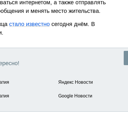
ваться интернетом, а также отправлять
ообщения и менять место жительства.
жца
стало известно
сегодня днём. В
и.
ересно!
атия
Яндекс Новости
атия
Google Новости