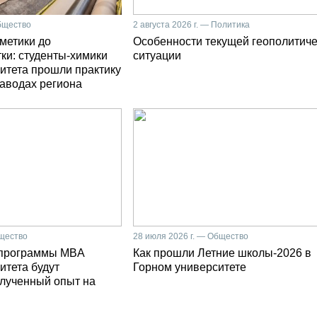
Общество
2 августа 2026 г. — Политика
сметики до
Особенности текущей геополитич
ки: студенты-химики
ситуации
итета прошли практику
заводах региона
бщество
28 июля 2026 г. — Общество
 программы MBA
Как прошли Летние школы-2026 в
итета будут
Горном университете
олученный опыт на