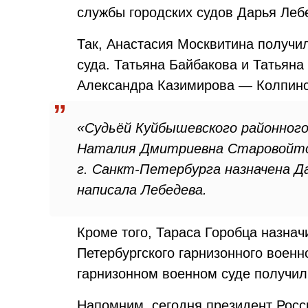
службы городских судов Дарья Леб
Так, Анастасия Москвитина получи
суда. Татьяна Байбакова и Татьяна
Александра Казимирова — Колпинс
«Судьёй Куйбышевского районного
Наталия Дмитриевна Старовойтов
г. Санкт-Петербурга назначена Д
написала Лебедева.
Кроме того, Тараса Горобца назнач
Петербургского гарнизонного военн
гарнизонном военном суде получил
Напомним, сегодня президент Рос