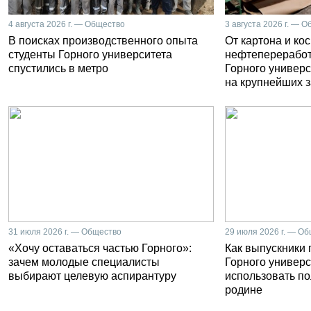
4 августа 2026 г. — Общество
3 августа 2026 г. — 
В поисках производственного опыта
От картона и ко
студенты Горного университета
нефтепереработ
спустились в метро
Горного универс
на крупнейших 
31 июля 2026 г. — Общество
29 июля 2026 г. — О
«Хочу оставаться частью Горного»:
Как выпускники
зачем молодые специалисты
Горного универс
выбирают целевую аспирантуру
использовать п
родине