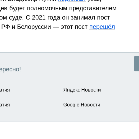
цев будет полномочным представителем
ом суде. С 2021 года он занимал пост
а РФ и Белоруссии — этот пост
перешёл
ересно!
атия
Яндекс Новости
атия
Google Новости