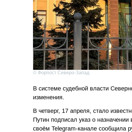
© Форпост Северо-Запад
В системе судебной власти Север
изменения.
В четверг, 17 апреля, стало извест
Путин подписал указ о назначении 
своём Telegram-канале сообщила р