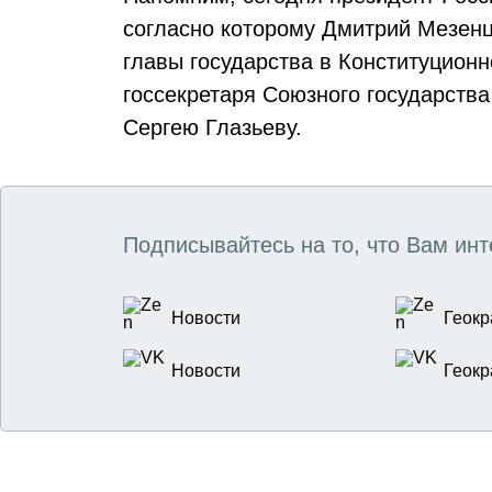
согласно которому Дмитрий Мезен
главы государства в Конституционн
госсекретаря Союзного государств
Сергею Глазьеву.
Подписывайтесь на то, что Вам инт
Новости
Геокр
Новости
Геокр