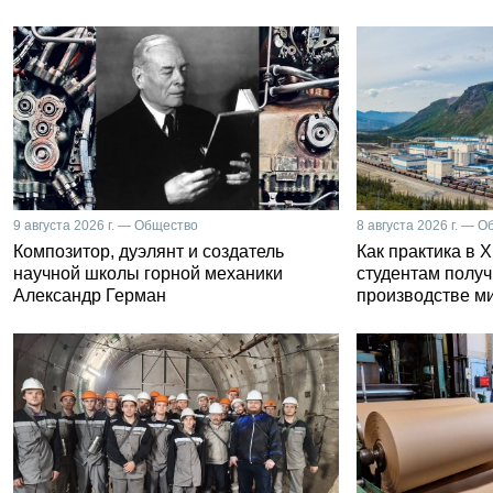
9 августа 2026 г. — Общество
8 августа 2026 г. — 
Композитор, дуэлянт и создатель
Как практика в 
научной школы горной механики
студентам получ
Александр Герман
производстве м