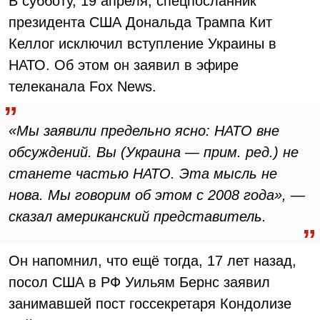
В субботу, 19 апреля, спецпосланник
президента США Дональда Трампа Кит
Келлог исключил вступление Украины в
НАТО. Об этом он заявил в эфире
телеканала Fox News.
«Мы заявили предельно ясно: НАТО вне
обсуждений. Вы (Украина — прим. ред.) не
станете частью НАТО. Эта мысль не
нова. Мы говорим об этом с 2008 года», —
сказал американский представитель.
Он напомнил, что ещё тогда, 17 лет назад,
посол США в РФ Уильям Бернс заявил
занимавшей пост госсекретаря Кондолизе