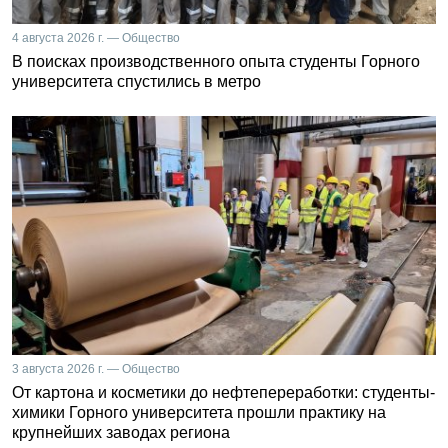
4 августа 2026 г. — Общество
В поисках производственного опыта студенты Горного
университета спустились в метро
3 августа 2026 г. — Общество
От картона и косметики до нефтепереработки: студенты-
химики Горного университета прошли практику на
крупнейших заводах региона