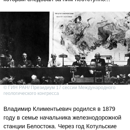
© ГИН РАН/ Президиум 17 сессии Международного
геологического конгресса
Владимир Климентьевич родился в 1879
году в семье начальника железнодорожной
станции Белостока. Через год Котульские