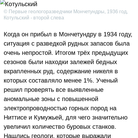
© Первые геологоразведчики Мончетундры, 1936 год,
Котульский - второй слева
Когда он прибыл в Мончетундру в 1934 году,
ситуация с разведкой рудных запасов была
очень непростой. Итогом трёх предыдущих
сезонов были находки залежей бедных
вкрапленных руд, содержание никеля в
которых составляло менее 1%. Ученый
решил проверять все выявленные
аномальные зоны с повышенной
электропроводностью горных пород на
Ниттисе и Кумужьей, для чего значительно
увеличил количество буровых станков.
Нашлись геологи, которые выражали