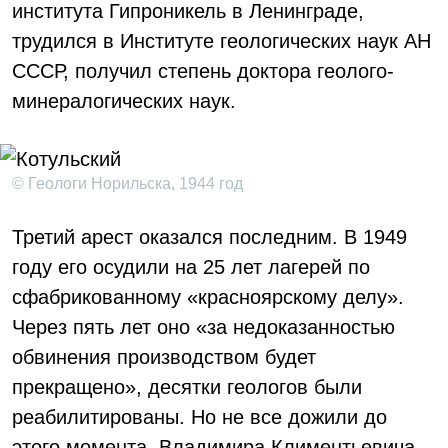
института Гипроникель в Ленинграде,
трудился в Институте геологических наук АН
СССР, получил степень доктора геолого-
минералогических наук.
© Геологи Норильска, 1944 год
Третий арест оказался последним. В 1949
году его осудили на 25 лет лагерей по
сфабрикованному «красноярскому делу».
Через пять лет оно «за недоказанностью
обвинения производством будет
прекращено», десятки геологов были
реабилитированы. Но не все дожили до
этого момента. Владимира Климентьевича,