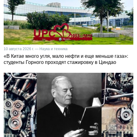
10 августа 2026 г. — Наука и техника
«В Китае много угля, мало нефти и еще меньше газа»:
студенты Горного проходят стажировку в Циндао