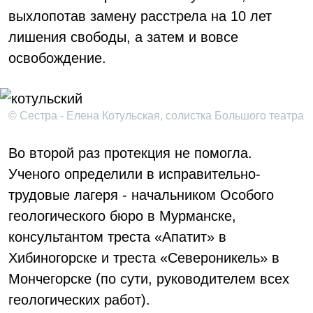
выхлопотав замену расстрела на 10 лет
лишения свободы, а затем и вовсе
освобождение.
© Сестра - Елена Котульская, солистка Большого театра
Во второй раз протекция не помогла.
Ученого определили в исправительно-
трудовые лагеря - начальником Особого
геологического бюро в Мурманске,
консультантом треста «Апатит» в
Хибиногорске и треста «Североникель» в
Мончегорске (по сути, руководителем всех
геологических работ).