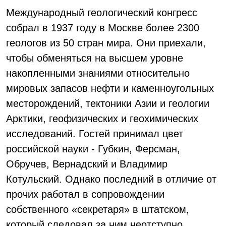
Международный геологический конгресс
собрал в 1937 году в Москве более 2300
геологов из 50 стран мира. Они приехали,
чтобы обменяться на высшем уровне
накопленными знаниями относительно
мировых запасов нефти и каменноугольных
месторождений, тектоники Азии и геологии
Арктики, геофизических и геохимических
исследований. Гостей принимал цвет
российской науки - Губкин, Ферсман,
Обручев, Вернадский и Владимир
Котульский. Однако последний в отличие от
прочих работал в сопровождении
собственного «секретаря» в штатском,
который следовал за ним неотступно...