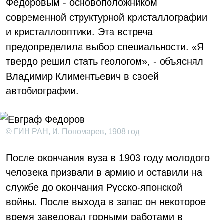
Федоровым - основоположником
современной структурной кристаллографии
и кристаллооптики. Эта встреча
предопределила выбор специальности. «Я
твердо решил стать геологом», - объяснял
Владимир Климентьевич в своей
автобиографии.
© ГИН РАН, И. Пономарев, 1908 год
После окончания вуза в 1903 году молодого
человека призвали в армию и оставили на
службе до окончания Русско-японской
войны. После выхода в запас он некоторое
время заведовал горными работами в