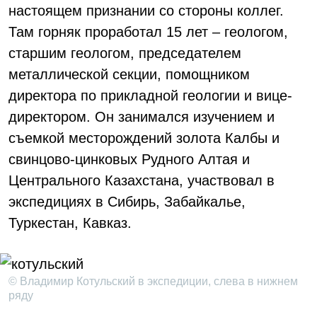
настоящем признании со стороны коллег.
Там горняк проработал 15 лет – геологом,
старшим геологом, председателем
металлической секции, помощником
директора по прикладной геологии и вице-
директором. Он занимался изучением и
съемкой месторождений золота Калбы и
свинцово-цинковых Рудного Алтая и
Центрального Казахстана, участвовал в
экспедициях в Сибирь, Забайкалье,
Туркестан, Кавказ.
© Владимир Котульский в экспедиции, слева в нижнем
ряду