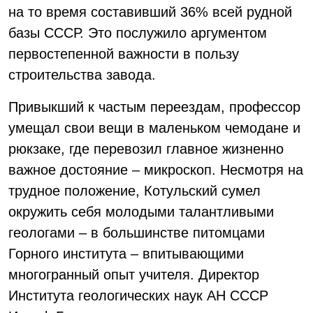
на то время составивший 36% всей рудной
базы СССР. Это послужило аргументом
первостепенной важности в пользу
строительства завода.
Привыкший к частым переездам, профессор
умещал свои вещи в маленьком чемодане и
рюкзаке, где перевозил главное жизненно
важное достояние – микроcкоп. Несмотря на
трудное положение, Котульский сумел
окружить себя молодыми талантливыми
геологами – в большинстве питомцами
Горного института – впитывающими
многогранный опыт учителя. Директор
Института геологических наук АН СССР