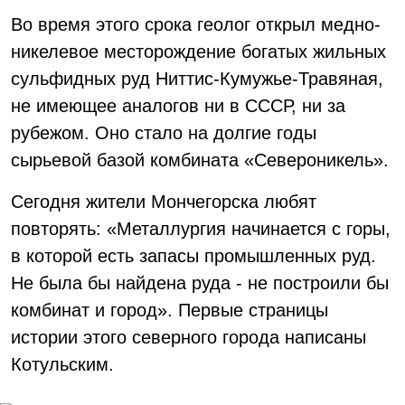
Во время этого срока геолог открыл медно-
никелевое месторождение богатых жильных
сульфидных руд Ниттис-Кумужье-Травяная,
не имеющее аналогов ни в СССР, ни за
рубежом. Оно стало на долгие годы
сырьевой базой комбината «Североникель».
Сегодня жители Мончегорска любят
повторять: «Металлургия начинается с горы,
в которой есть запасы промышленных руд.
Не была бы найдена руда - не построили бы
комбинат и город». Первые страницы
истории этого северного города написаны
Котульским.