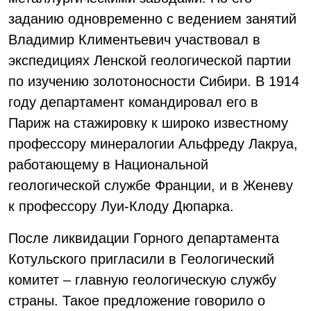
заданию одновременно с ведением занятий
Владимир Климентьевич участвовал в
экспедициях Ленской геологической партии
по изучению золотоносности Сибири. В 1914
году департамент командировал его в
Париж на стажировку к широко известному
профессору минералогии Альфреду Лакруа,
работающему в Национальной
геологической службе Франции, и в Женеву
к профессору Луи-Клоду Дюпарка.
После ликвидации Горного департамента
Котульского пригласили в Геологический
комитет – главную геологическую службу
страны. Такое предложение говорило о