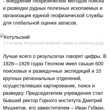
- Внедрение геофизических методов поиска
и разведки рудных полезных ископаемых и
организация единой геофизической службы
для глобальной оценки запасов.
© Геолком, Котульский крайний справа в верхнем ряду
Лучше всего о результатах говорят цифры. В
1928—1929 годах Геолком имел свыше 600
поисковых и разведочных экспедиций и 10
крупных региональных отделений,
осуществлявших картирование, поиск и
разведку. Председателем учреждения стал
бывший ректор Горного института Дмитрий
Мушкетов, его заместителем – Иван Губкин,