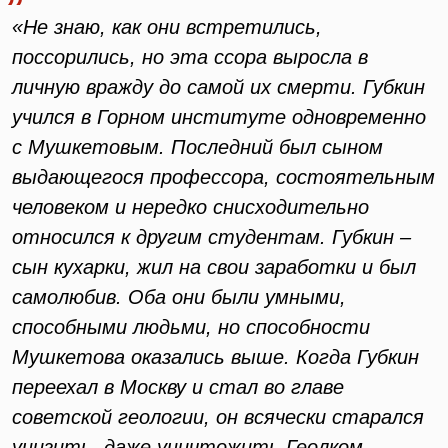
«Не знаю, как они встретились,
поссорились, но эта ссора выросла в
личную вражду до самой их смерти. Губкин
учился в Горном институте одновременно
с Мушкетовым. Последний был сыном
выдающегося профессора, состоятельным
человеком и нередко снисходительно
относился к другим студентам. Губкин –
сын кухарки, жил на свои заработки и был
самолюбив. Оба они были умными,
способными людьми, но способности
Мушкетова оказались выше. Когда Губкин
переехал в Москву и стал во главе
советской геологии, он всячески старался
унизить, даже уничтожить Геолком.