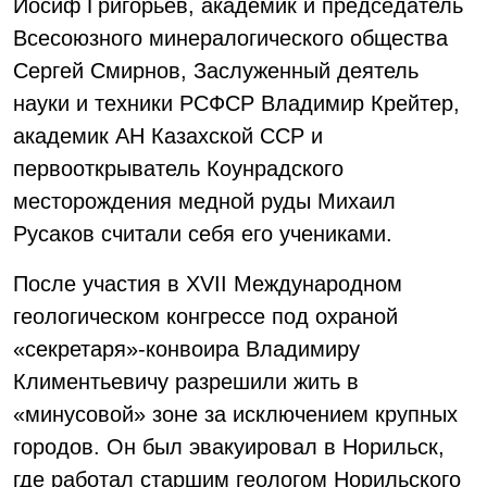
Иосиф Григорьев, академик и председатель
Всесоюзного минералогического общества
Сергей Смирнов, Заслуженный деятель
науки и техники РСФСР Владимир Крейтер,
академик АН Казахской ССР и
первооткрыватель Коунрадского
месторождения медной руды Михаил
Русаков считали себя его учениками.
После участия в XVII Международном
геологическом конгрессе под охраной
«секретаря»-конвоира Владимиру
Климентьевичу разрешили жить в
«минусовой» зоне за исключением крупных
городов. Он был эвакуировал в Норильск,
где работал старшим геологом Норильского