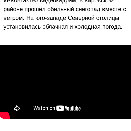
«ВКонтакте» видеокадрам, в Кировском
районе прошёл обильный снегопад вместе с
ветром. На юго-западе Северной столицы
установилась облачная и холодная погода.