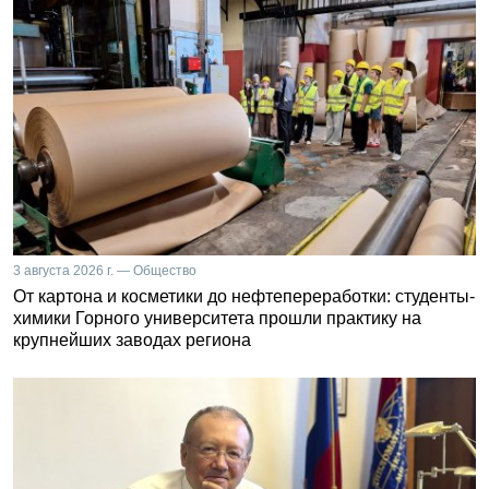
3 августа 2026 г. — Общество
От картона и косметики до нефтепереработки: студенты-
химики Горного университета прошли практику на
крупнейших заводах региона