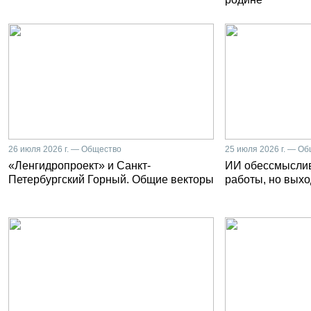
26 июля 2026 г. — Общество
25 июля 2026 г. — О
«Ленгидропроект» и Санкт-
ИИ обессмысли
Петербургский Горный. Общие векторы
работы, но выхо