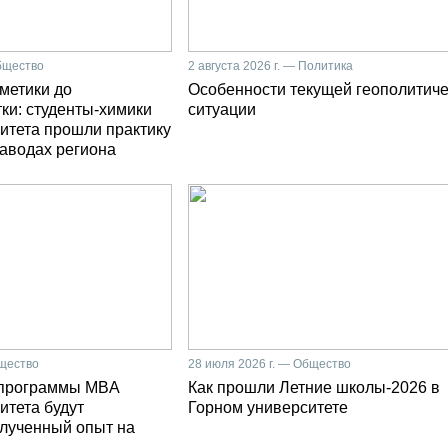
Общество
2 августа 2026 г. — Политика
сметики до
Особенности текущей геополитич
ки: студенты-химики
ситуации
итета прошли практику
заводах региона
бщество
28 июля 2026 г. — Общество
 программы MBA
Как прошли Летние школы-2026 в
итета будут
Горном университете
олученный опыт на