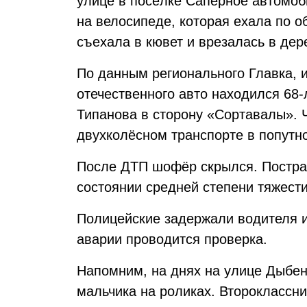
улице в посёлке Сапёрное автомоб
на велосипеде, которая ехала по о
съехала в кювет и врезалась в дер
По данным регионального Главка, 
отечественного авто находился 68-
Типанова в сторону «Сортавалы». 
двухколёсном транспорте в попутн
После ДТП шофёр скрылся. Постра
состоянии средней степени тяжести 
Полицейские задержали водителя и
аварии проводится проверка.
Напомним, на днях на улице Дыбе
мальчика на роликах. Второклассни