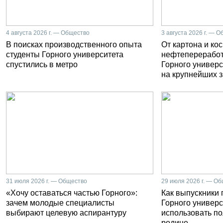
4 августа 2026 г. — Общество
3 августа 2026 г. — 
В поисках производственного опыта
От картона и ко
студенты Горного университета
нефтепереработ
спустились в метро
Горного универс
на крупнейших 
31 июля 2026 г. — Общество
29 июля 2026 г. — О
«Хочу оставаться частью Горного»:
Как выпускники
зачем молодые специалисты
Горного универс
выбирают целевую аспирантуру
использовать п
родине