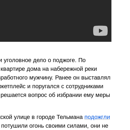
 уголовное дело о поджоге. По
 квартире дома на набережной реки
зработного мужчину. Ранее он выставлял
ркетплейс и поругался с сотрудниками
 решается вопрос об избрании ему меры
ской улице в городе Тельмана
подожгли
 потушили огонь своими силами, они не