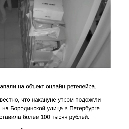
апали на объект онлайн-ретелейра.
звестно, что накануне утром подожгли
 на Бородинской улице в Петербурге.
тавила более 100 тысяч рублей.