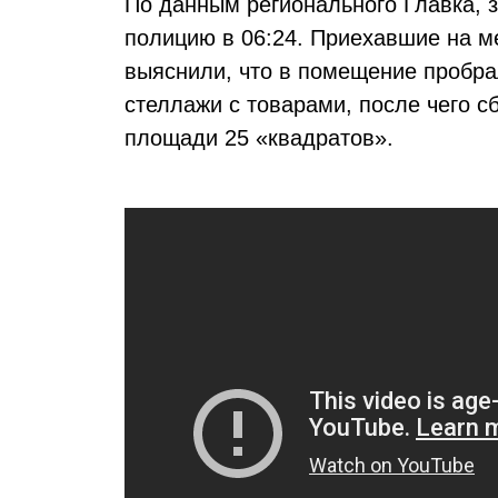
По данным регионального Главка, з
полицию в 06:24. Приехавшие на м
выяснили, что в помещение пробра
стеллажи с товарами, после чего с
площади 25 «квадратов».