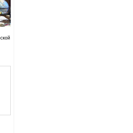
еской