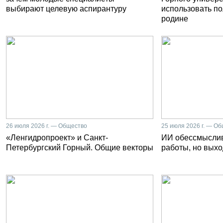
выбирают целевую аспирантуру
использовать п
родине
26 июля 2026 г. — Общество
25 июля 2026 г. — О
«Ленгидропроект» и Санкт-
ИИ обессмысли
Петербургский Горный. Общие векторы
работы, но выхо