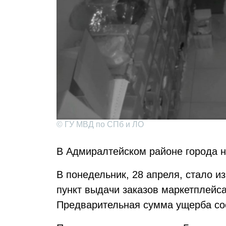
© ГУ МВД по СПб и ЛО
В Адмиралтейском районе города н
В понедельник, 28 апреля, стало и
пункт выдачи заказов маркетплейса
Предварительная сумма ущерба сос