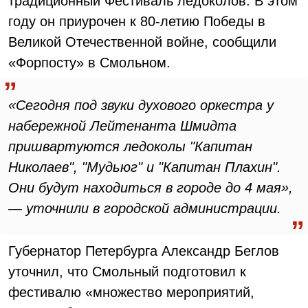
традиционный Фестиваль ледоколов. В этом
году он приурочен к 80-летию Победы в
Великой Отечественной войне, сообщили
«Форпосту» в Смольном.
«Сегодня под звуки духового оркестра у
набережной Лейтенанта Шмидта
пришвартуются ледоколы "Капитан
Николаев", "Мудьюг" и "Капитан Плахин".
Они будут находиться в городе до 4 мая»,
— уточнили в городской администрации.
Губернатор Петербурга Александр Беглов
уточнил, что Смольный подготовил к
фестивалю «множество мероприятий,