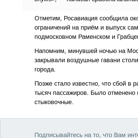
Отметим, Росавиация сообщила око
ограничений на приём и выпуск са
подмосковном Раменском и Грабцев
Напомним, минувшей ночью на Мо
закрывали воздушные гавани стол
города.
Позже стало известно, что сбой в 
тысяч пассажиров. Было отменено 
стыковочные.
Подписывайтесь на то, что Вам инт