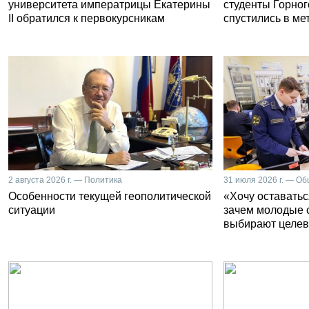
университета императрицы Екатерины
студенты Горног
II обратился к первокурсникам
спустились в ме
2 августа 2026 г. — Политика
31 июля 2026 г. — О
Особенности текущей геополитической
«Хочу оставатьс
ситуации
зачем молодые 
выбирают целев