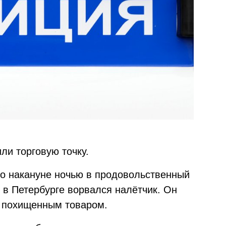
ли торговую точку.
 что накануне ночью в продовольственный
 в Петербурге ворвался налётчик. Он
с похищенным товаром.