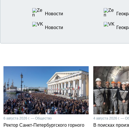
Новости
Геокр
Новости
Геокр
6 августа 2026 г. — Общество
4 августа 2026 г. — 
Ректор Санкт-Петербургского горного
В поисках прои