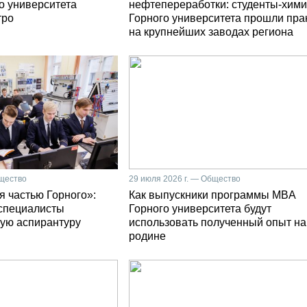
о университета
нефтепереработки: студенты-хими
тро
Горного университета прошли пра
на крупнейших заводах региона
бщество
29 июля 2026 г. — Общество
я частью Горного»:
Как выпускники программы MBA
специалисты
Горного университета будут
ую аспирантуру
использовать полученный опыт на
родине