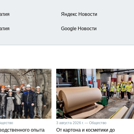
атия
Яндекс Новости
атия
Google Новости
Общество
3 августа 2026 г. — Общество
зводственного опыта
От картона и косметики до