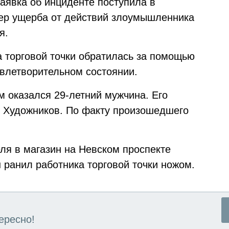
аявка об инциденте поступила в
мер ущерба от действий злоумышленника
я.
 торговой точки обратилась за помощью
овлетворительном состоянии.
оказался 29-летний мужчина. Его
е Художников. По факту произошедшего
ля в магазин на Невском проспекте
ранил работника торговой точки ножом.
ересно!