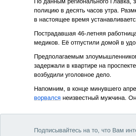
По данным регионального Главка, з
полицию в десять часов утра. Раз
в настоящее время устанавливаетс
Пострадавшая 46-летняя работница
медиков. Её отпустили домой в уд
Предполагаемым злоумышленником 
задержали в квартире на проспект
возбудили уголовное дело.
Напомним, в конце минувшего апре
ворвался
неизвестный мужчина. Он 
Подписывайтесь на то, что Вам инт