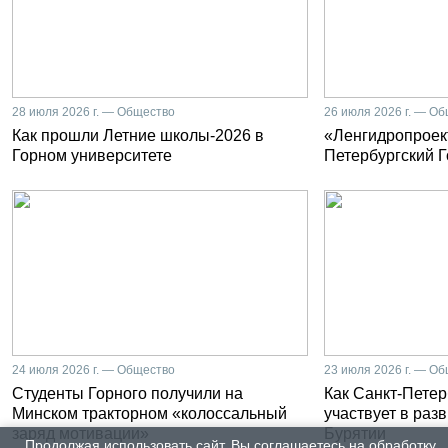
28 июля 2026 г. — Общество
26 июля 2026 г. — О
Как прошли Летние школы-2026 в
«Ленгидропроект
Горном университете
Петербургский 
24 июля 2026 г. — Общество
23 июля 2026 г. — О
Студенты Горного получили на
Как Санкт-Петер
Минском тракторном «колоссальный
участвует в раз
заряд мотивации»
Бурятии
Продолжая использовать сайт, Вы соглашаетесь на обработку