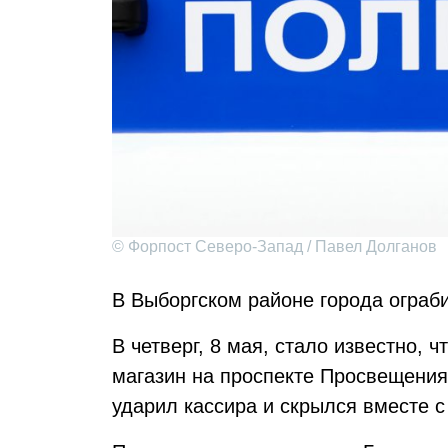
© Форпост Северо-Запад / Павел Долганов
В Выборгском районе города ограби
В четверг, 8 мая, стало известно,
магазин на проспекте Просвещения
ударил кассира и скрылся вместе 